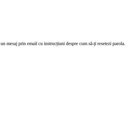
 un mesaj prin email cu instrucțiuni despre cum să-ți resetezi parola.