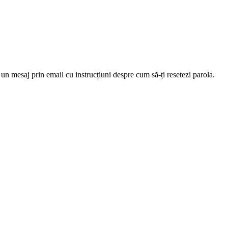
 un mesaj prin email cu instrucțiuni despre cum să-ți resetezi parola.