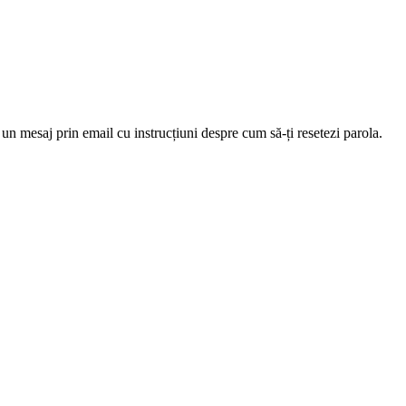
 un mesaj prin email cu instrucțiuni despre cum să-ți resetezi parola.