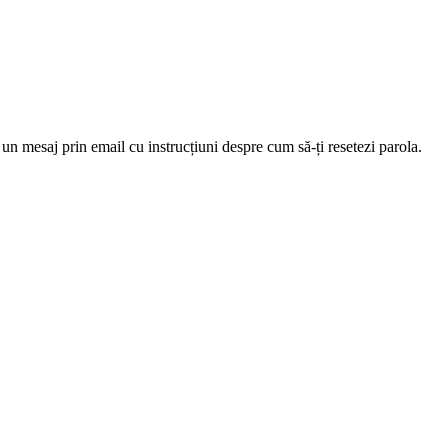
 un mesaj prin email cu instrucțiuni despre cum să-ți resetezi parola.