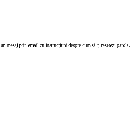
 un mesaj prin email cu instrucțiuni despre cum să-ți resetezi parola.