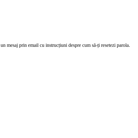
 un mesaj prin email cu instrucțiuni despre cum să-ți resetezi parola.