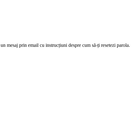
 un mesaj prin email cu instrucțiuni despre cum să-ți resetezi parola.