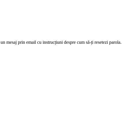
 un mesaj prin email cu instrucțiuni despre cum să-ți resetezi parola.