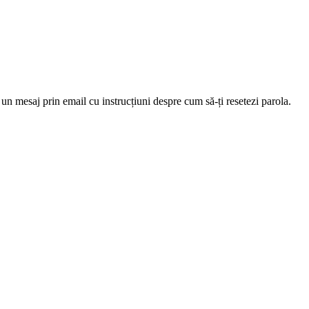
 un mesaj prin email cu instrucțiuni despre cum să-ți resetezi parola.