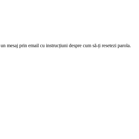
 un mesaj prin email cu instrucțiuni despre cum să-ți resetezi parola.