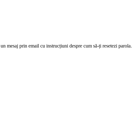
 un mesaj prin email cu instrucțiuni despre cum să-ți resetezi parola.