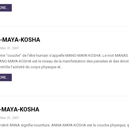
RE...
-MAYA-KOSHA
Mar 31, 2007
ème "couche" de l’être humain s’appelle MANO-MAYA-KOSHA. Le mot MANAS s
ANO-MAYA-KOSHA est le niveau de la manifestation des pensées et des émoti
trôle l’activité du corps physique et…
RE...
-MAYA-KOSHA
Mar 31, 2007
nskrit ANNA signifie nourriture. ANNA-MAYA-KOSHA est la couche physique, q