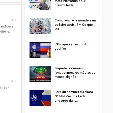
Meta Platforms pour
dissimuler la…
0
Comprendre le monde sans
se faire avoir : 7 – Ce que
rand-père
les…
être le…
L’Europe est au bord du
gouffre
Enquête : comment
fonctionnent les médias de
masse alignés…
0
 très «
Lors du sommet d’Ankara,
l’OTAN s’est de facto
engagée dans…