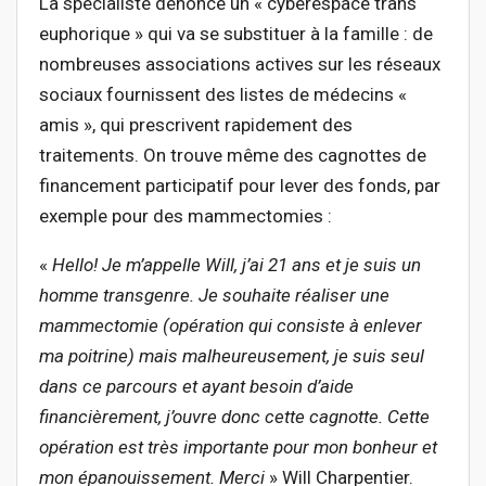
La spécialiste dénonce un « cyberespace trans
euphorique » qui va se substituer à la famille : de
nombreuses associations actives sur les réseaux
sociaux fournissent des listes de médecins «
amis », qui prescrivent rapidement des
traitements. On trouve même des cagnottes de
financement participatif pour lever des fonds, par
exemple pour des mammectomies :
«
Hello! Je m’appelle Will, j’ai 21 ans et je suis un
homme transgenre. Je souhaite réaliser une
mammectomi
e (opération qui consiste à enlever
ma poitrine) mais malheureusement, je suis seul
dans ce parcours et ayant besoin d’aide
financièrement, j’ouvre donc cette cagnotte. Cette
opération est très importante pour mon bonheur et
mon épanouissement. Merci
» Will Charpentier.