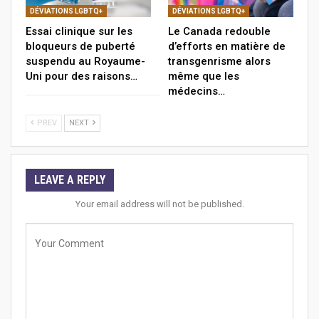
DÉVIATIONS LGBTQ+
DÉVIATIONS LGBTQ+
Essai clinique sur les
Le Canada redouble
bloqueurs de puberté
d’efforts en matière de
suspendu au Royaume-
transgenrisme alors
Uni pour des raisons…
même que les
médecins…
PREV
NEXT
LEAVE A REPLY
Your email address will not be published.