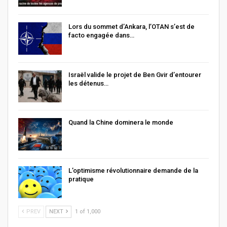
Lors du sommet d’Ankara, l’OTAN s’est de
facto engagée dans…
Israël valide le projet de Ben Gvir d’entourer
les détenus…
Quand la Chine dominera le monde
L’optimisme révolutionnaire demande de la
pratique
PREV
NEXT
1 of 1,000