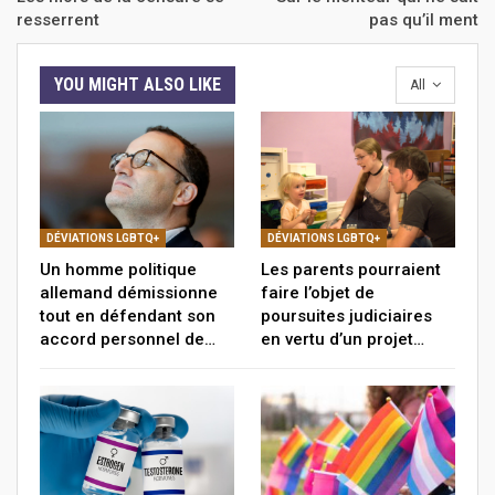
resserrent
pas qu’il ment
YOU MIGHT ALSO LIKE
All
DÉVIATIONS LGBTQ+
DÉVIATIONS LGBTQ+
Un homme politique
Les parents pourraient
allemand démissionne
faire l’objet de
tout en défendant son
poursuites judiciaires
accord personnel de…
en vertu d’un projet…