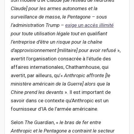
son modèle d’IA Claude [de réseau de neurones
Claude] pour les armes autonomes et la
surveillance de masse, le Pentagone – sous
l’administration Trump –
exige un accès illimité
pour toute utilisation légale tout en qualifiant
l’entreprise d’être un risque pour la chaîne
d’approvisionnement [militaire] pour avoir refusé
»,
avertit l’organisation consacrée à l’étude des
affaires internationales, Chathamhouse, qui
avertit, par ailleurs, qu’«
Anthropic affronte [le
ministère américain de la Guerre] alors que la
Chine prend les devants
». Il est important de
savoir dans ce contexte qu’Anthropic est un
fournisseur d’IA de l’armée américaine.
Selon
The Guardian
, «
le bras de fer entre
Anthropic et le Pentagone a contraint le secteur