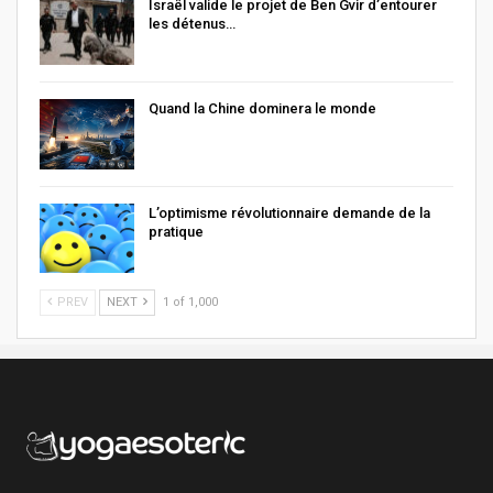
Israël valide le projet de Ben Gvir d’entourer
les détenus…
Quand la Chine dominera le monde
L’optimisme révolutionnaire demande de la
pratique
PREV
NEXT
1 of 1,000