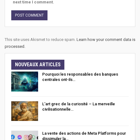
next time I comment.
This site uses Akismet to reduce spam.
Learn how your comment data is
processed.
NOUVEAUX ARTICLES
Pourquoi les responsables des banques
centrales ont-ils…
L’art grec de la curiosité – La merveille
civilisationnelle…
La vente des actions de Meta Platforms pour
dissimuler la…