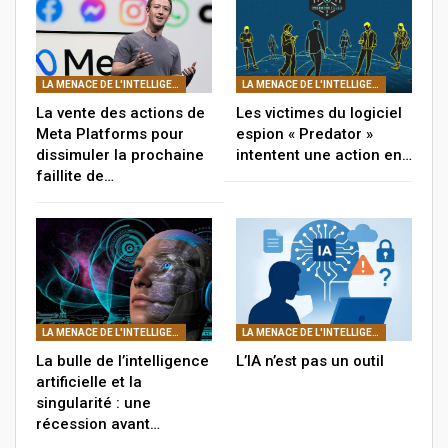
LA MENACE DE L'INTELLIGENCE ARTIFICIELLE
LA MENACE DE L'INTELLIGENCE ARTIFICIELLE
La vente des actions de
Les victimes du logiciel
Meta Platforms pour
espion « Predator »
dissimuler la prochaine
intentent une action en…
faillite de…
LA MENACE DE L'INTELLIGENCE ARTIFICIELLE
LA MENACE DE L'INTELLIGENCE ARTIFICIELLE
La bulle de l’intelligence
L’IA n’est pas un outil
artificielle et la
singularité : une
récession avant…