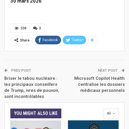
30 mars 2026
108
0
Facebook
Twitter
Share
PREV POST
NEXT POST
Briser le tabou nucléaire :
Microsoft Copilot Health
les principaux conseillers
centralise les dossiers
de Trump, ivres de pouvoir,
médicaux personnels
sont incontrôlables
YOU MIGHT ALSO LIKE
All