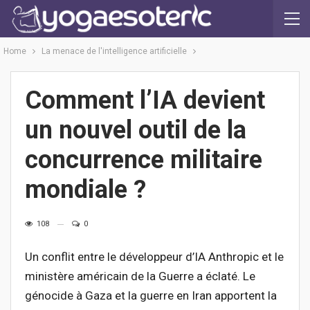
Home
La menace de l'intelligence artificielle
Comment l’IA devient
un nouvel outil de la
concurrence militaire
mondiale ?
108
0
Un conflit entre le développeur d’IA Anthropic et le
ministère américain de la Guerre a éclaté. Le
génocide à Gaza et la guerre en Iran apportent la