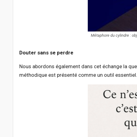
Métaphore du cylindre : obje
Douter sans se perdre
Nous abordons également dans cet échange la ques
méthodique est présenté comme un outil essentiel….