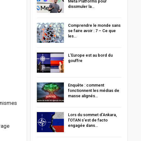
Meta Platforms pour
dissimuler la…
Comprendre le monde sans
se faire avoir : 7 – Ce que
les…
L’Europe est au bord du
gouffre
Enquête : comment
fonctionnent les médias de
masse alignés…
anismes
Lors du sommet d’Ankara,
l’OTAN s’est de facto
rage
engagée dans…