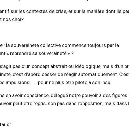
ntif sur les contextes de crise, et sur la manière dont ils p
t nos choix.
e : la souveraineté collective commence toujours par la
ent « reprendre sa souveraineté » ?
 s’agit pas d’un concept abstrait ou idéologique, mais d’un 
ineté, c’est d’abord cesser de réagir automatiquement. C’es
s impulsions….… pour ne plus être piloté à son insu.
ns en avoir conscience, délégué notre pouvoir à des figures
ouvoir peut être repris, non pas dans l’opposition, mais dans 
aux :