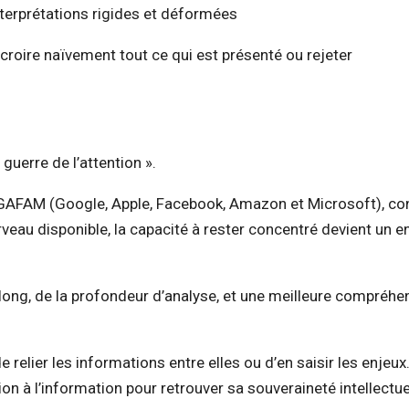
nterprétations rigides et déformées
 croire naïvement tout ce qui est présenté ou rejeter
guerre de l’attention ».
GAFAM (Google, Apple, Facebook, Amazon et Microsoft), co
eau disponible, la capacité à rester concentré devient un e
 long, de la profondeur d’analyse, et une meilleure compréhe
relier les informations entre elles ou d’en saisir les enjeux. 
 à l’information pour retrouver sa souveraineté intellectue