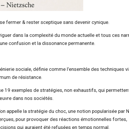
 se fermer & rester sceptique sans devenir cynique.
iguer dans la complexité du monde actuelle et tous ces narr
 une confusion et la dissonance permanente.
génierie sociale, définie comme l’ensemble des techniques vi
imum de résistance.
19 exemples de stratégies, non exhaustifs, qui permetten
œuvre dans nos sociétés.
 l’on appelle la stratégie du choc, une notion popularisée par
u perçues, pour provoquer des réactions émotionnelles fortes,
décisions qui auraient été refusées en temps normal.