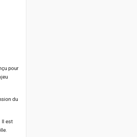
nçu pour
njeu
nsion du
Il est
lle.