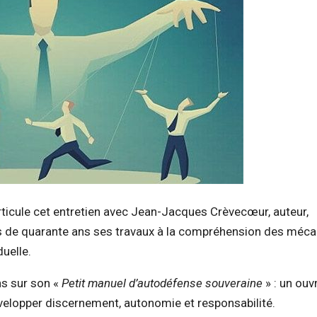
articule cet entretien avec Jean-Jacques Crèvecœur, auteur,
us de quarante ans ses travaux à la compréhension des méc
uelle.
ns sur son «
Petit manuel d’autodéfense souveraine
» : un ouv
velopper discernement, autonomie et responsabilité.