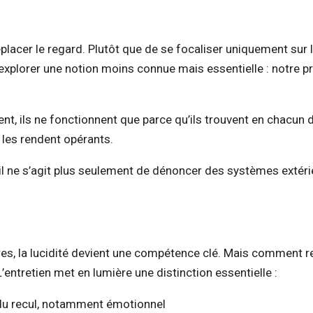
placer le regard. Plutôt que de se focaliser uniquement sur 
xplorer une notion moins connue mais essentielle : notre p
nt, ils ne fonctionnent que parce qu’ils trouvent en chacun 
 les rendent opérants.
l ne s’agit plus seulement de dénoncer des systèmes extéri
es, la lucidité devient une compétence clé. Mais comment r
entretien met en lumière une distinction essentielle :
du recul, notamment émotionnel