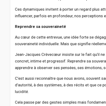
Ces dynamiques invitent à porter un regard plus atte
influencer, parfois en profondeur, nos perceptions e
Reprendre sa souveraineté
Au cœur de cette entrevue, une idée forte se dégag
souveraineté individuelle. Mais que signifie réellem
Jean-Jacques Crèvecœur insiste sur le fait qu’il ne
concret, intime et progressif. Reprendre sa souvera
apprendre à observer ses pensées, ses émotions, se
C’est aussi reconnaître que nous avons, souvent sa
d’autorité, à des systèmes, à des récits et que ce p
lucidité.
Cela passe par des gestes simples mais fondament