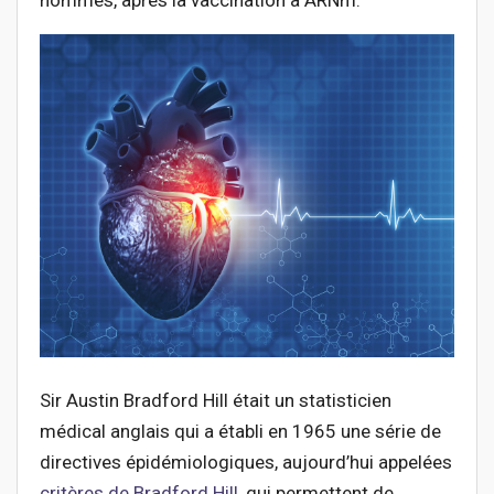
Sir Austin Bradford Hill était un statisticien
médical anglais qui a établi en 1965 une série de
directives épidémiologiques, aujourd’hui appelées
critères de Bradford Hill
, qui permettent de