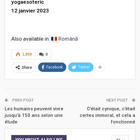
yogaesoteric
12 janvier 2023
Also available in:
Română
1,999
0
Facebook
Twitter
Share
PREV POST
NEXT POST
Les humains peuvent vivre
C’était cynique, c’était
jusqu’à 150 ans selon une
certes immoral, et cela a
étude
fonctionné