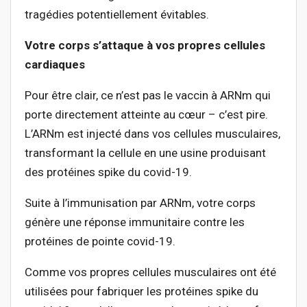
tragédies potentiellement évitables.
Votre corps s’attaque à vos propres cellules
cardiaques
Pour être clair, ce n’est pas le vaccin à ARNm qui
porte directement atteinte au cœur – c’est pire.
L’ARNm est injecté dans vos cellules musculaires,
transformant la cellule en une usine produisant
des protéines spike du covid-19.
Suite à l’immunisation par ARNm, votre corps
génère une réponse immunitaire contre les
protéines de pointe covid-19.
Comme vos propres cellules musculaires ont été
utilisées pour fabriquer les protéines spike du