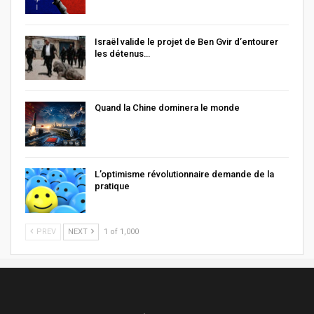
Israël valide le projet de Ben Gvir d’entourer
les détenus…
Quand la Chine dominera le monde
L’optimisme révolutionnaire demande de la
pratique
PREV
NEXT
1 of 1,000