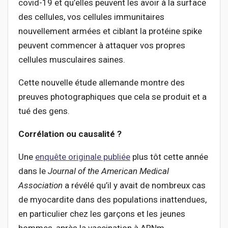
covid-19 et qu’elles peuvent les avoir à la surface
des cellules, vos cellules immunitaires
nouvellement armées et ciblant la protéine spike
peuvent commencer à attaquer vos propres
cellules musculaires saines.
Cette nouvelle étude allemande montre des
preuves photographiques que cela se produit et a
tué des gens.
Corrélation ou causalité ?
Une
enquête originale publiée
plus tôt cette année
dans le
Journal of the American Medical
Association
a révélé qu’il y avait de nombreux cas
de myocardite dans des populations inattendues,
en particulier chez les garçons et les jeunes
hommes, après la vaccination à ARNm.