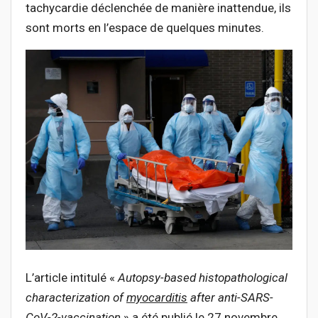
tachycardie déclenchée de manière inattendue, ils
sont morts en l’espace de quelques minutes.
L’article intitulé «
Autopsy-based histopathological
characterization of
myocarditis
after anti-SARS-
CoV-2-vaccination
» a été publié le 27 novembre