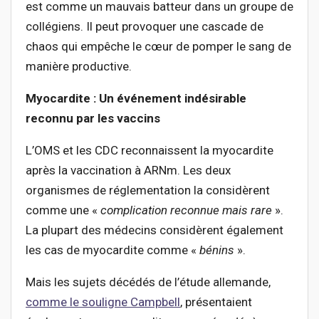
est comme un mauvais batteur dans un groupe de
collégiens. Il peut provoquer une cascade de
chaos qui empêche le cœur de pomper le sang de
manière productive.
Myocardite : Un événement indésirable
reconnu par les vaccins
L’OMS et les CDC reconnaissent la myocardite
après la vaccination à ARNm. Les deux
organismes de réglementation la considèrent
comme une «
complicatio
n reconnue mais rare
».
La plupart des médecins considèrent également
les cas de myocardite comme «
bénins
».
Mais les sujets décédés de l’étude allemande,
comme le souligne Campbell
, présentaient