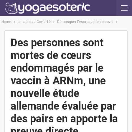
Home
La crise du Covid-19
Démasquer l'escroquerie de covid
Des personnes sont
mortes de cœurs
endommagés par le
vaccin à ARNm, une
nouvelle étude
allemande évaluée par
des pairs en apporte la
preuve directe