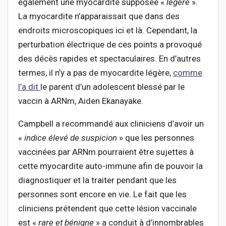
également une myocardite supposée «
légère
».
La myocardite n’apparaissait que dans des
endroits microscopiques ici et là. Cependant, la
perturbation électrique de ces points a provoqué
des décès rapides et spectaculaires. En d’autres
termes, il n’y a pas de myocardite légère,
comme
l’a dit
le parent d’un adolescent blessé par le
vaccin à ARNm, Aiden Ekanayake.
Campbell a recommandé aux cliniciens d’avoir un
«
indice élevé de suspicion
» que les personnes
vaccinées par ARNm pourraient être sujettes à
cette myocardite auto-immune afin de pouvoir la
diagnostiquer et la traiter pendant que les
personnes sont encore en vie. Le fait que les
cliniciens prétendent que cette lésion vaccinale
est «
rare et bénigne
» a conduit à d’innombrables