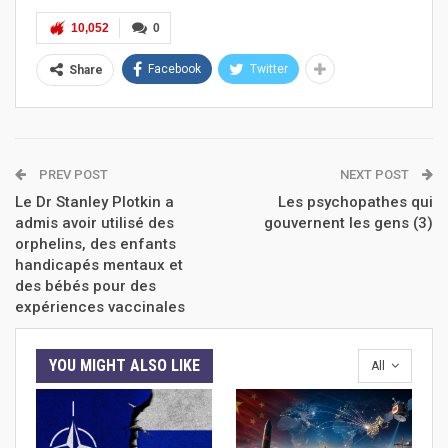
10,052
0
Facebook
Twitter
Share
PREV POST
NEXT POST
Le Dr Stanley Plotkin a
Les psychopathes qui
admis avoir utilisé des
gouvernent les gens (3)
orphelins, des enfants
handicapés mentaux et
des bébés pour des
expériences vaccinales
YOU MIGHT ALSO LIKE
All