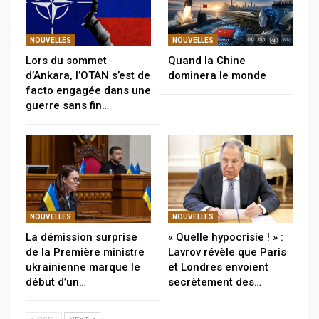
NOUVELLES
NOUVELLES
Lors du sommet
Quand la Chine
d’Ankara, l’OTAN s’est de
dominera le monde
facto engagée dans une
guerre sans fin…
NOUVELLES
NOUVELLES
La démission surprise
« Quelle hypocrisie ! » :
de la Première ministre
Lavrov révèle que Paris
ukrainienne marque le
et Londres envoient
début d’un…
secrètement des…