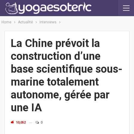
Home
Actualité
Interviews
La Chine prévoit la
construction d’une
base scientifique sous-
marine totalement
autonome, gérée par
une IA
10,052
0