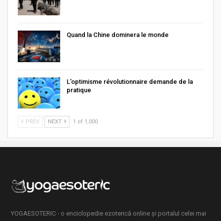
Quand la Chine dominera le monde
L’optimisme révolutionnaire demande de la
pratique
PREV
NEXT
1 of 1,000
YOGAESOTERIC - o enciclopedie ezoterică online și portalul celei mai