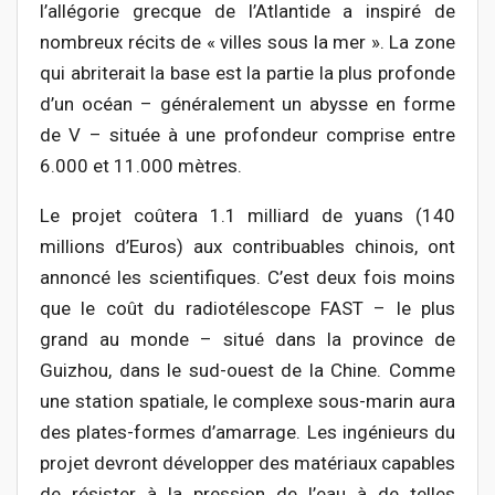
l’allégorie grecque de l’Atlantide a inspiré de
nombreux récits de « villes sous la mer ». La zone
qui abriterait la base est la partie la plus profonde
d’un océan – généralement un abysse en forme
de V – située à une profondeur comprise entre
6.000 et 11.000 mètres.
Le projet coûtera 1.1 milliard de yuans (140
millions d’Euros) aux contribuables chinois, ont
annoncé les scientifiques. C’est deux fois moins
que le coût du radiotélescope FAST – le plus
grand au monde – situé dans la province de
Guizhou, dans le sud-ouest de la Chine. Comme
une station spatiale, le complexe sous-marin aura
des plates-formes d’amarrage. Les ingénieurs du
projet devront développer des matériaux capables
de résister à la pression de l’eau à de telles