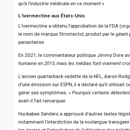
qu’à l’industrie médicale en ce moment
».
L’ivermectine aux États-Unis
L’ivermectine a obtenu l’approbation de la FDA (o
le nom de marque Stromectol, produit par le géant p
parasitaires.
En 2021, le commentateur politique Jimmy Dore ava
humaine en 2015, mais les médias font vraiment croi
L’ancien quarterback vedette de la NFL, Aaron Rodg
d’une émission sur ESPN, il a déclaré qu’il utilisai
gérer ses symptômes. «
Pourquoi certains détestent
avait-il fait remarquer.
Huckabee Sanders a approuvé d’autres textes législ
notamment l’interdiction de la novlangue transgenre