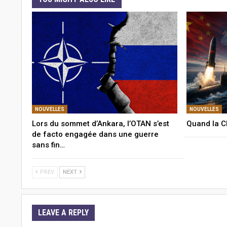
NOUVELLES
NOUVELLES
Lors du sommet d’Ankara, l’OTAN s’est
Quand la C
de facto engagée dans une guerre
sans fin…
PREV
NEXT
LEAVE A REPLY