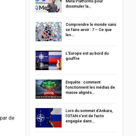
Meta Platforms pour
dissimuler la…
Comprendre le monde sans
se faire avoir : 7 – Ce que
les…
L’Europe est au bord du
gouffre
Enquête : comment
fonctionnent les médias de
masse alignés…
Lors du sommet d’Ankara,
l’OTAN s’est de facto
 par de
engagée dans…