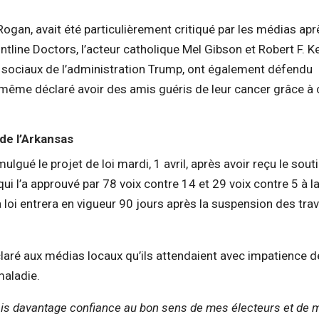
ogan, avait été particulièrement critiqué par les médias apr
ontline Doctors, l’acteur catholique Mel Gibson et Robert F. 
ces sociaux de l’administration Trump, ont également défendu
a même déclaré avoir des amis guéris de leur cancer grâce à
 de l’Arkansas
gué le projet de loi mardi, 1 avril, après avoir reçu le sout
qui l’a approuvé par 78 voix contre 14 et 29 voix contre 5 à l
 loi entrera en vigueur 90 jours après la suspension des tra
éclaré aux médias locaux qu’ils attendaient avec impatience d
maladie.
ais davantage confiance au bon sens de mes électeurs et de