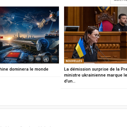
NOUVELLES
hine dominera le monde
La démission surprise de la Pr
ministre ukrainienne marque l
d’un…