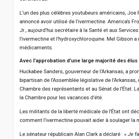
L’un des plus célèbres youtubeurs américains, Joe R
annoncé avoir utilisé de l’ivermectine. America’s Fr
Jr., aujourd’hui secrétaire à la Santé et aux Servi
l’ivermectine et l’hydroxychloroquine. Mel Gibson 
médicaments.
Avec l’approbation d’une large majorité des élus
Huckabee Sanders, gouverneur de l’Arkansas, a promul
bipartisan de l’Assemblée législative de l’Arkansas, 
Chambre des représentants et au Sénat de l’État. La
la Chambre pour les vacances d’été.
Les militants de la liberté médicale de l’État ont d
comment l’ivermectine pouvait aider à soulager la 
Le sénateur républicain Alan Clark a déclaré : «
Je f