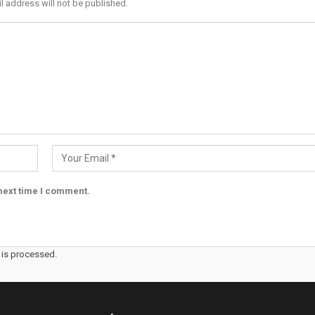
l address will not be published.
next time I comment.
is processed.