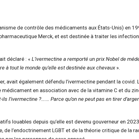
rganisme de contrôle des médicaments aux États-Unis) en 1
harmaceutique Merck, et est destinée à traiter les infectio
it déclaré : «
L’ivermectine a remporté un prix Nobel de méd
re à tout le monde qu’elle est destinée aux chevaux
».
er, avait également défendu l’ivermectine pendant la covid. 
t ce médicament en association avec de la vitamine C et du zi
-ils l’ivermectine ?….… Parce qu’on ne peut pas en tirer d’arge
atifs louables depuis qu’elle est devenu gouverneur en 2023
, de l’endoctrinement LGBT et de la théorie critique de la r