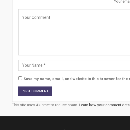
Your emai
Save my name, email, and website in this browser for the 
This site uses Akismet to reduce spam.
Learn how your comment data 