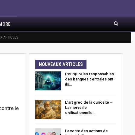
MORE
X ARTICLES
NOUVEAUX ARTICLES
Pourquoi les responsables
des banques centrales ont-
ils…
L’art grec de la curiosité –
ontre le
La merveille
civilisationnelle…
La vente des actions de