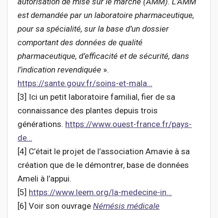
autorisation de mise sur le marché (AMM). L’AMM
est demandée par un laboratoire pharmaceutique,
pour sa spécialité, sur la base d’un dossier
comportant des données de qualité
pharmaceutique, d’efficacité et de sécurité, dans
l’indication revendiquée
».
https://sante.gouv.fr/soins-et-mala…
[3] Ici un petit laboratoire familial, fier de sa
connaissance des plantes depuis trois
générations.
https://www.ouest-france.fr/pays-
de…
[4] C’était le projet de l’association Amavie à sa
création que de le démontrer, base de données
Ameli à l’appui.
[5]
https://www.leem.org/la-medecine-in…
[6] Voir son ouvrage
Némésis médicale