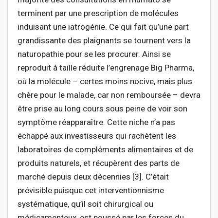
terminent par une prescription de molécules
induisant une iatrogénie. Ce qui fait qu’une part
grandissante des plaignants se tournent vers la
naturopathie pour se les procurer. Ainsi se
reproduit à taille réduite l’engrenage Big Pharma,
où la molécule – certes moins nocive, mais plus
chère pour le malade, car non remboursée – devra
être prise au long cours sous peine de voir son
symptôme réapparaître. Cette niche n’a pas
échappé aux investisseurs qui rachètent les
laboratoires de compléments alimentaires et de
produits naturels, et récupèrent des parts de
marché depuis deux décennies [3]. C’était
prévisible puisque cet interventionnisme
systématique, qu’il soit chirurgical ou
médicamenteux, est poussé par les forces du