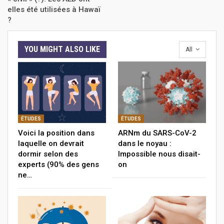
elles été utilisées à Hawaï
?
YOU MIGHT ALSO LIKE
All
ÉTUDES
ÉTUDES
Voici la position dans
ARNm du SARS-CoV-2
laquelle on devrait
dans le noyau :
dormir selon des
Impossible nous disait-
experts (90% des gens
on
ne…