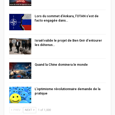
Lors du sommet d’Ankara, l’OTAN s’est de
facto engagée dans…
Israël valide le projet de Ben Gvir d’entourer
les détenus…
Quand la Chine dominera le monde
L’optimisme révolutionnaire demande de la
pratique
PREV
NEXT
1 of 1,000