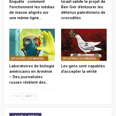
Enquête : comment
Israël valide le projet de
fonctionnent les médias
Ben Gvir d’entourer les
de masse alignés sur
détenus palestiniens de
une même ligne…
crocodiles
DÉCOUVREZ LES MANOEUVRES DE LA FRANC-MAÇONNERIE
DÉCOUVREZ LES MANOEUVRES DE LA FRANC-MAÇONNERIE
Laboratoires de biologie
Les gens sont capables
américains en Arménie
d’accepter la vérité
– Des journalistes
russes révèlent des…
PREV
NEXT