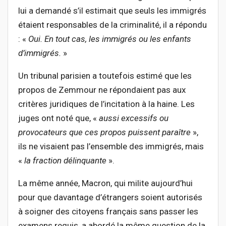
lui a demandé s’il estimait que seuls les immigrés
étaient responsables de la criminalité, il a répondu
: «
Oui. En tout cas, les immigrés ou les enfants
d’immigrés.
»
Un tribunal parisien a toutefois estimé que les
propos de Zemmour ne répondaient pas aux
critères juridiques de l’incitation à la haine. Les
juges ont noté que, «
aussi excessifs ou
provocateurs que ces propos puissent paraître
»,
ils ne visaient pas l’ensemble des immigrés, mais
«
la fraction délinquante
».
La même année, Macron, qui milite aujourd’hui
pour que davantage d’étrangers soient autorisés
à soigner des citoyens français sans passer les
examens requis, a abordé la même question de la