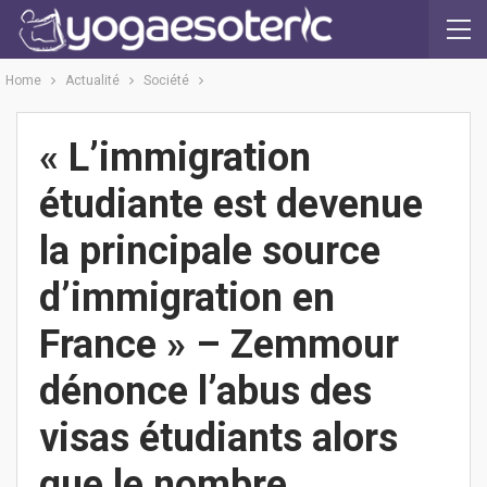
Home
Actualité
Société
« L’immigration
étudiante est devenue
la principale source
d’immigration en
France » – Zemmour
dénonce l’abus des
visas étudiants alors
que le nombre