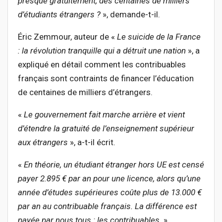
presque gratuitement, des centaines de milliers
d’étudiants étrangers ?
», demande-t-il.
Éric Zemmour, auteur de «
Le suicide de la France
: la révolution tranquille qui a détruit une nation
», a
expliqué en détail comment les contribuables
français sont contraints de financer l’éducation
de centaines de milliers d’étrangers.
«
Le gouvernement fait marche arrière et vient
d’étendre la gratuité de l’enseignement supérieur
aux étrangers
», a-t-il écrit.
«
En théorie, un étudiant étranger hors UE est censé
payer 2.895 € par an pour une licence, alors qu’une
année d’études supérieures coûte plus de 13.000 €
par an au contribuable français. La différence est
payée par nous tous : les contribuables.
»