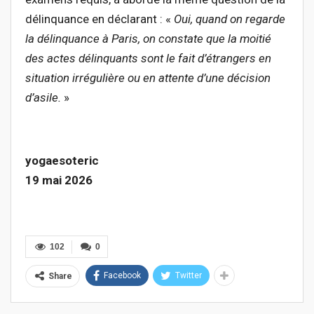
délinquance en déclarant : «
Oui, quand on regarde
la délinquance à Paris, on constate que la moitié
des actes délinquants sont le fait d’étrangers en
situation irrégulière ou en attente d’une décision
d’asile.
»
yogaesoteric
19 mai 2026
102
0
Facebook
Twitter
Share