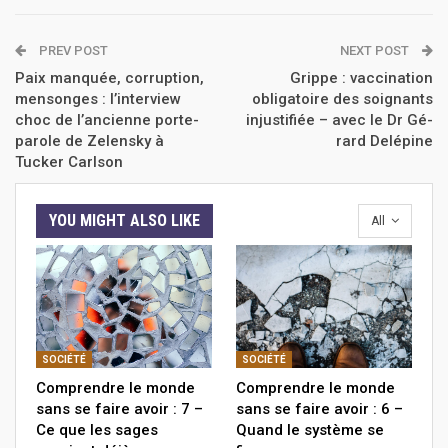
PREV POST
NEXT POST
Paix manquée, corruption,
Grippe : vaccination
mensonges : l’interview
obligatoire des soignants
choc de l’ancienne porte-
injustifiée – avec le Dr Gé-
parole de Zelensky à
rard Delépine
Tucker Carlson
YOU MIGHT ALSO LIKE
All
SOCIÉTÉ
SOCIÉTÉ
Comprendre le monde
Comprendre le monde
sans se faire avoir : 7 –
sans se faire avoir : 6 –
Ce que les sages
Quand le système se