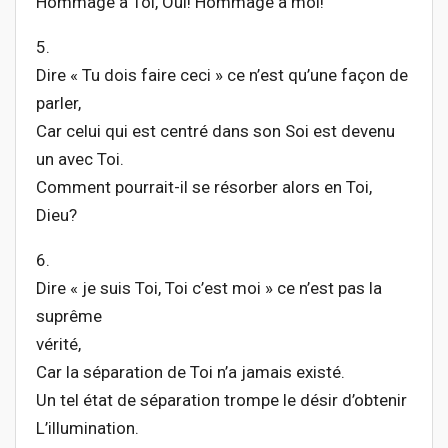
Hommage à Toi, Oui! Hommage à moi!
5.
Dire « Tu dois faire ceci » ce n’est qu’une façon de
parler,
Car celui qui est centré dans son Soi est devenu
un avec Toi.
Comment pourrait-il se résorber alors en Toi,
Dieu?
6.
Dire « je suis Toi, Toi c’est moi » ce n’est pas la
suprême
vérité,
Car la séparation de Toi n’a jamais existé.
Un tel état de séparation trompe le désir d’obtenir
L’illumination.