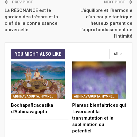
PREV POST
NEXT POST
La RÉSONANCE est le
L’équilibre et l’harmonie
gardien des trésors et la
d’un couple tantrique
clef de la connaissance
heureux partent de
universelle
l’approfondissement de
l’intimité
YOU MIGHT ALSO LIKE
All
ABHINAVAGUPTA: HYMNES DÉDIÉS À L'ABSOLU (STOTRA)
ABHINAVAGUPTA: HYMNES DÉDIÉS À L'ABSOLU (STOTRA)
Bodhapañcadasika
Plantes bienfaitrices qui
d’Abhinavagupta
favorisent la
transmutation et la
sublimation du
potentiel…