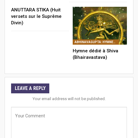
ANUTTARA STIKA (Huit
versets sur le Suprême
Divin)
ABHINAVAGUPTA: HYMNES DÉDIÉS À L'ABSOLU (STOTRA)
Hymne dédié à Shiva
(Bhairavastava)
LEAVE A REPLY
Your email address will not be published.