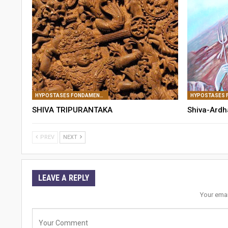
HYPOSTASES FONDAMENTALES DE SHIVA
SHIVA TRIPURANTAKA
Shiva-Ardh
PREV
NEXT
LEAVE A REPLY
Your emai