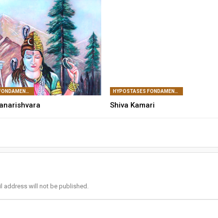
HYPOSTASES FONDAMENTALES DE SHIVA
HYPOSTASES FONDAMENTALES DE SHIVA
anarishvara
Shiva Kamari
l address will not be published.