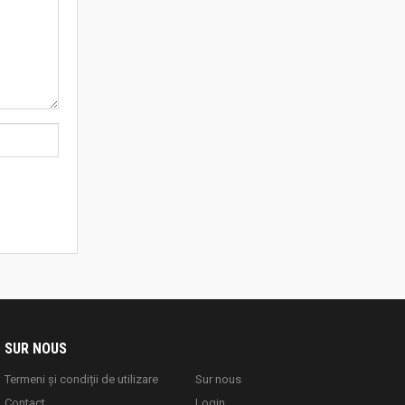
SUR NOUS
Termeni și condiții de utilizare
Sur nous
Contact
Login