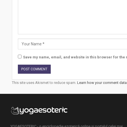
Save my name, email, and website in this browser for the 
This site uses Akismet to reduce spam.
Learn how your comment data 
YOGAESOTERIC - o enciclopedie ezoterică online și portalul celei mai