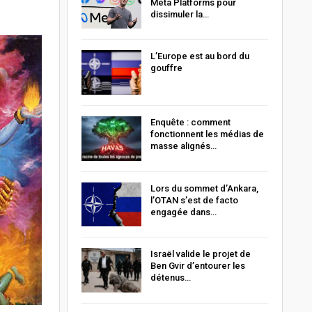
Meta Platforms pour
dissimuler la…
L’Europe est au bord du
gouffre
Enquête : comment
fonctionnent les médias de
masse alignés…
Lors du sommet d’Ankara,
l’OTAN s’est de facto
engagée dans…
Israël valide le projet de
Ben Gvir d’entourer les
détenus…