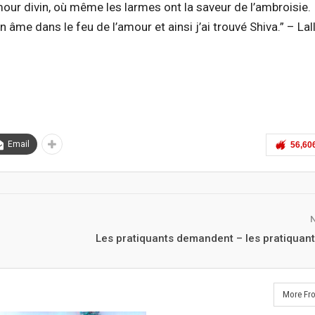
ur divin, où même les larmes ont la saveur de l’ambroisie.
me dans le feu de l’amour et ainsi j’ai trouvé Shiva.” – Lal
Email
56,60
Les pratiquants demandent – les pratiquan
More Fr