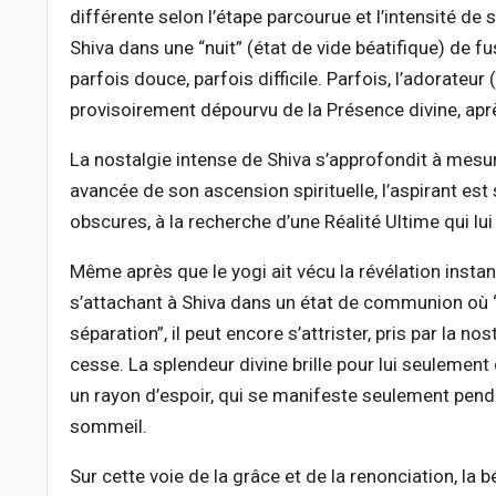
différente selon l’étape parcourue et l’intensité de s
Shiva dans une “nuit” (état de vide béatifique) de fus
parfois douce, parfois difficile. Parfois, l’adorate
provisoirement dépourvu de la Présence divine, apr
La nostalgie intense de Shiva s’approfondit à mesure
avancée de son ascension spirituelle, l’aspirant est
obscures, à la recherche d’une Réalité Ultime qui l
Même après que le yogi ait vécu la révélation inst
s’attachant à Shiva dans un état de communion où “
séparation”, il peut encore s’attrister, pris par la 
cesse. La splendeur divine brille pour lui seuleme
un rayon d’espoir, qui se manifeste seulement penda
sommeil.
Sur cette voie de la grâce et de la renonciation, la 