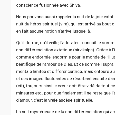
conscience fusionnée avec Shiva.
Nous pouvons aussi rappeler la nuit de la joie extati
nuit du héros spirituel (vira), qui est arrivé au bout
en fait aucune notion n’arrive jusque là.
Qu’il dorme, qu’il veille, l’adorateur connaît le somm
non différenciation extatique (nirvikalpa). Grâce à l’
comme endormie, endormie pour le monde de l’illusio
béatifique de l’amour de Dieu. Et ce sommeil supr
mentale limitée et différenciatrice, mais entoure 
et ses images fluctuantes se résorbant ensuite dans
(cit), toujours ainsi le cœur doit être vidé de tout c
mineures etc., pour que finalement il ne reste que l
d’amour, c’est la vraie ascèse spirituelle.
La nuit mystérieuse de la non différenciation qui ac