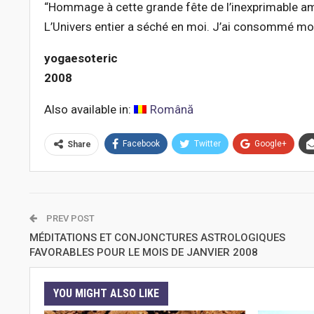
“Hommage à cette grande fête de l’inexprimable amo
L’Univers entier a séché en moi. J’ai consommé mon â
yogaesoteric
2008
Also available in:
Română
Facebook
Twitter
Google+
Share
PREV POST
MÉDITATIONS ET CONJONCTURES ASTROLOGIQUES
FAVORABLES POUR LE MOIS DE JANVIER 2008
YOU MIGHT ALSO LIKE