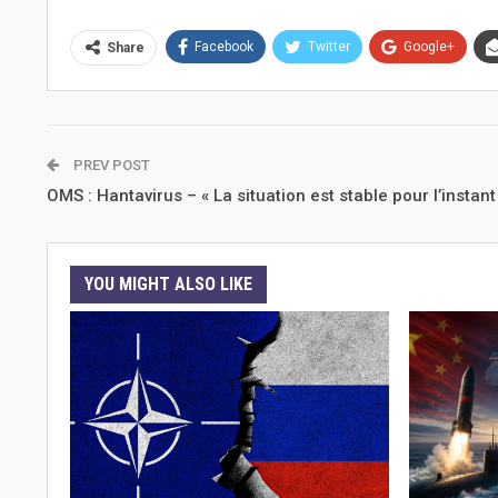
Facebook
Twitter
Google+
Share
PREV POST
OMS : Hantavirus – « La situation est stable pour l’instant
YOU MIGHT ALSO LIKE