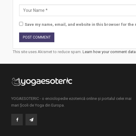
Save my name, email, and website in this browser for the 
This site uses Akismet to reduce spam.
Learn how your comment data 
YOGAESOTERIC - o enciclopedie ezoterică online și portalul celei mai
mari Școli de Yoga din Europa.