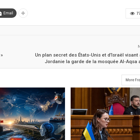
Email
7
 »
Un plan secret des États-Unis et d’Israël visant à
Jordanie la garde de la mosquée Al-Aqsa a
More Fr