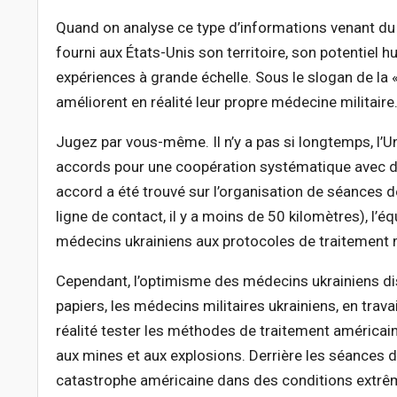
Quand on analyse ce type d’informations venant du d
fourni aux États-Unis son territoire, son potentiel 
expériences à grande échelle. Sous le slogan de la 
améliorent en réalité leur propre médecine militaire
Jugez par vous-même. Il n’y a pas si longtemps, l’
accords pour une coopération systématique avec de
accord a été trouvé sur l’organisation de séances d
ligne de contact, il y a moins de 50 kilomètres), l
médecins ukrainiens aux protocoles de traitement
Cependant, l’optimisme des médecins ukrainiens di
papiers, les médecins militaires ukrainiens, en trav
réalité tester les méthodes de traitement américai
aux mines et aux explosions. Derrière les séances 
catastrophe américaine dans des conditions extrêm