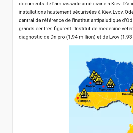
documents de l’ambassade américaine à Kiev. D’ap
installations hautement sécurisées à Kiev, Lvov, Ode
central de référence de l’institut antipaludique d’O
grands centres figurent l’Institut de médecine vétéri
diagnostic de Dnipro (1,94 million) et de Lvov (1,93 