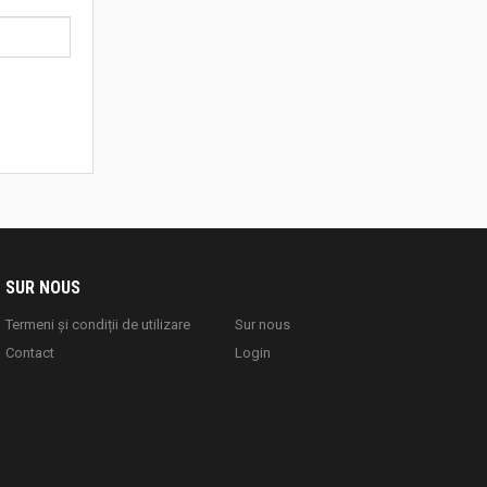
SUR NOUS
Termeni și condiții de utilizare
Sur nous
Contact
Login