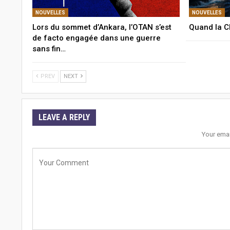
NOUVELLES
NOUVELLES
Lors du sommet d’Ankara, l’OTAN s’est
Quand la C
de facto engagée dans une guerre
sans fin…
PREV
NEXT
LEAVE A REPLY
Your emai