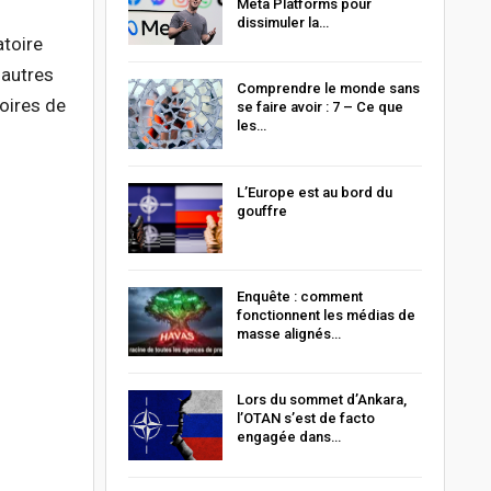
Meta Platforms pour
dissimuler la…
atoire
 autres
Comprendre le monde sans
toires de
se faire avoir : 7 – Ce que
les…
L’Europe est au bord du
gouffre
Enquête : comment
fonctionnent les médias de
masse alignés…
Lors du sommet d’Ankara,
l’OTAN s’est de facto
engagée dans…