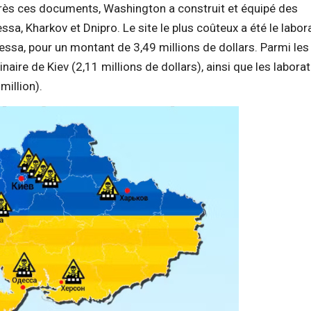
rès ces documents, Washington a construit et équipé des
ssa, Kharkov et Dnipro. Le site le plus coûteux a été le labor
dessa, pour un montant de 3,49 millions de dollars. Parmi les
naire de Kiev (2,11 millions de dollars), ainsi que les labora
million).