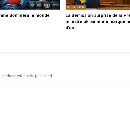
NOUVELLES
hine dominera le monde
La démission surprise de la Pr
ministre ukrainienne marque l
d’un…
l address will not be published.