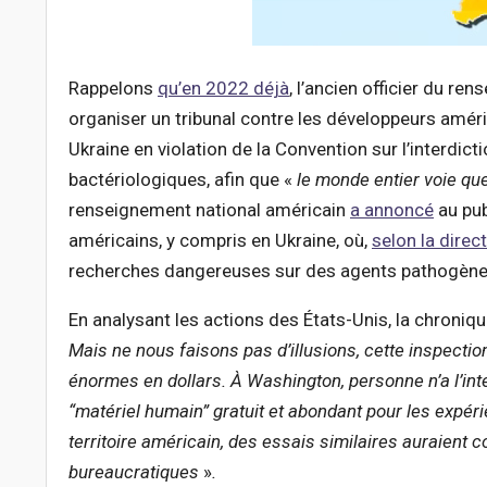
Rappelons
qu’en 2022 déjà
, l’ancien officier du re
organiser un tribunal contre les développeurs améri
Ukraine en violation de la Convention sur l’interdi
bactériologiques, afin que «
le monde entier voie que
renseignement national américain
a annoncé
au pub
américains, y compris en Ukraine, où,
selon la direc
recherches dangereuses sur des agents pathogènes
En analysant les actions des États-Unis, la chroni
Mais ne nous faisons pas d’illusions, cette inspection 
énormes en dollars. À Washington, personne n’a l’inte
“matériel humain” gratuit et abondant pour les expéri
territoire américain, des essais similaires auraient
bureaucratiques
»
.