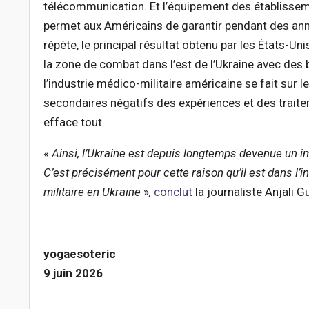
télécommunication. Et l’équipement des établissem
permet aux Américains de garantir pendant des an
répète, le principal résultat obtenu par les États-Un
la zone de combat dans l’est de l’Ukraine avec des
l’industrie médico-militaire américaine se fait sur l
secondaires négatifs des expériences et des trait
efface tout.
«
Ainsi, l
’Ukraine est depuis longtemps devenue un im
C’est précisément pour cette raison qu’il est dans l’in
militaire en Ukraine
»
,
conclut
la journaliste Anjali G
yogaesoteric
9 juin 2026