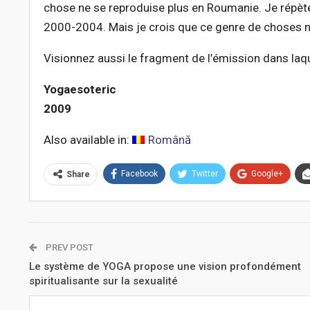
chose ne se reproduise plus en Roumanie. Je répète, 
2000-2004. Mais je crois que ce genre de choses ne
Visionnez aussi le fragment de l’émission dans laque
Yogaesoteric
2009
Also available in:
Română
Facebook
Twitter
Google+
Share
PREV POST
Le système de YOGA propose une vision profondément
spiritualisante sur la sexualité