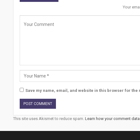
Your emai
Save my name, email, and website in this browser for the 
This site uses Akismet to reduce spam.
Learn how your comment data 