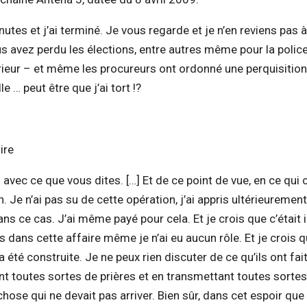
es et j’ai terminé. Je vous regarde et je n’en reviens pas à
s avez perdu les élections, entre autres même pour la police
érieur – et même les procureurs ont ordonné une perquisition
 … peut être que j’ai tort !?
ire
 avec ce que vous dites. […] Et de ce point de vue, en ce qui
e n’ai pas su de cette opération, j’ai appris ultérieurement
ns ce cas. J’ai même payé pour cela. Et je crois que c’était i
 dans cette affaire même je n’ai eu aucun rôle. Et je crois q
té construite. Je ne peux rien discuter de ce qu’ils ont fait
ant toutes sortes de prières et en transmettant toutes sortes
chose qui ne devait pas arriver. Bien sûr, dans cet espoir que