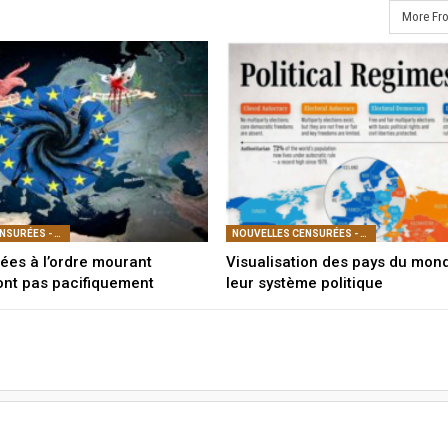
More Fr
NOUVELLES CENSURÉES - POLITIQUE
NOUVELLES CENSURÉES - POLITIQUE
liées à l’ordre mourant
Visualisation des pays du mon
ont pas pacifiquement
leur système politique