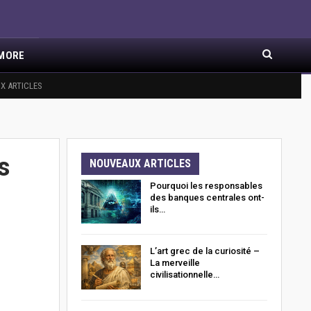
MORE
X ARTICLES
s
NOUVEAUX ARTICLES
Pourquoi les responsables
des banques centrales ont-
ils…
L’art grec de la curiosité –
La merveille
civilisationnelle…