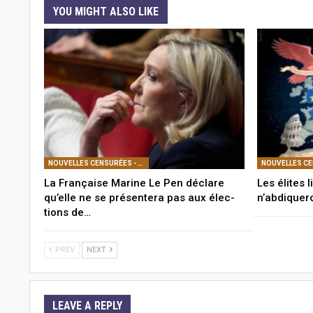
YOU MIGHT ALSO LIKE
NOUVELLES CENSURÉES - POLITIQUE
La Française Marine Le Pen déclare
Les élites 
qu’elle ne se présentera pas aux élec-
n’abdiquer
tions de…
PREV
NEXT
LEAVE A REPLY