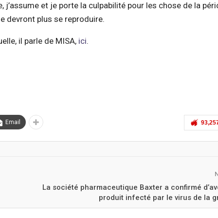
j’assume et je porte la culpabilité pour les chose de la pér
 devront plus se reproduire.
lle, il parle de MISA,
ici
.
Email
93,25
La société pharmaceutique Baxter a confirmé d’av
produit infecté par le virus de la g