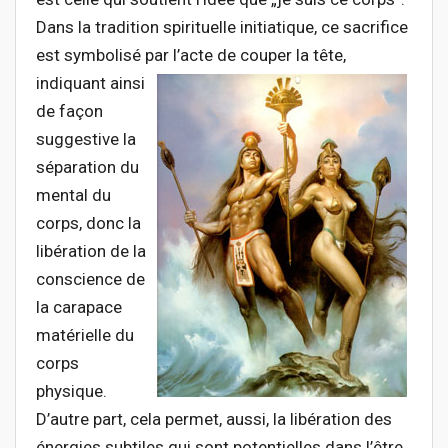
Dans la tradition spirituelle initiatique, ce sacrifice
est symbolisé par l’acte
de couper la tête,
indiquant ainsi
de façon
suggestive la
séparation du
mental du
corps, donc la
libération de la
conscience de
la carapace
matérielle du
corps
physique.
D’autre part, cela permet, aussi, la libération des
énergies subtiles qui sont potentielles dans l’être