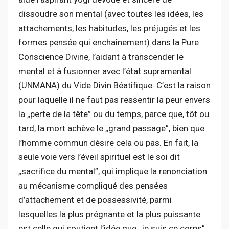
dissoudre son mental (avec toutes les idées, les
attachements, les habitudes, les préjugés et les
formes pensée qui enchaînement) dans la Pure
Conscience Divine, l’aidant à transcender le
mental et à fusionner avec l’état supramental
(UNMANA) du Vide Divin Béatifique. C’est la raison
pour laquelle il ne faut pas ressentir la peur envers
la „perte de la tête” ou du temps, parce que, tôt ou
tard, la mort achève le „grand passage”, bien que
l’homme commun désire cela ou pas. En fait, la
seule voie vers l’éveil spirituel est le soi dit
„sacrifice du mental”, qui implique la renonciation
au mécanisme compliqué des pensées
d’attachement et de possessivité, parmi
lesquelles la plus prégnante et la plus puissante
est celle qui soutient l’idée que „je suis ce corps”.