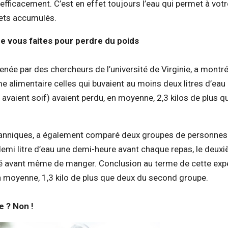
 efficacement. C’est en effet toujours l’eau qui permet à votr
ets accumulés.
ue vous faites pour perdre du poids
enée par des chercheurs de l’université de Virginie, a montr
 alimentaire celles qui buvaient au moins deux litres d’eau 
 avaient soif) avaient perdu, en moyenne, 2,3 kilos de plus q
itanniques, a également comparé deux groupes de personnes
emi litre d’eau une demi-heure avant chaque repas, le deuxi
té avant même de manger. Conclusion au terme de cette expé
en moyenne, 1,3 kilo de plus que deux du second groupe.
e ? Non !