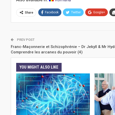
Facebook
Twitter
Google+
Share
PREV POST
Franc-Maçonnerie et Schizophrénie – Dr Jekyll & Mr Hyd
Comprendre les arcanes du pouvoir (4)
YOU MIGHT ALSO LIKE