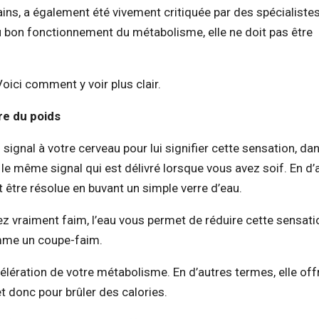
, a également été vivement critiquée par des spécialistes q
au bon fonctionnement du métabolisme, elle ne doit pas être
Voici comment y voir plus clair.
re du poids
ignal à votre cerveau pour lui signifier cette sensation, da
t le même signal qui est délivré lorsque vous avez soif. En d’
t être résolue en buvant un simple verre d’eau.
ez vraiment faim, l’eau vous permet de réduire cette sensati
omme un coupe-faim.
élération de votre métabolisme. En d’autres termes, elle off
t donc pour brûler des calories.