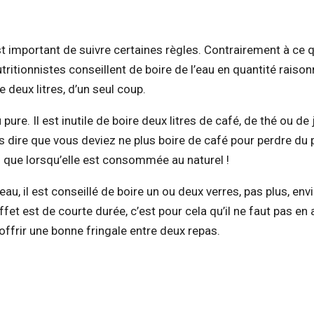
est important de suivre certaines règles. Contrairement à ce q
tritionnistes conseillent de boire de l’eau en quantité raison
e deux litres, d’un seul coup.
pure. Il est inutile de boire deux litres de café, de thé ou de
pas dire que vous deviez ne plus boire de café pour perdre du 
 que lorsqu’elle est consommée au naturel !
eau, il est conseillé de boire un ou deux verres, pas plus, env
ffet est de courte durée, c’est pour cela qu’il ne faut pas en
ffrir une bonne fringale entre deux repas.