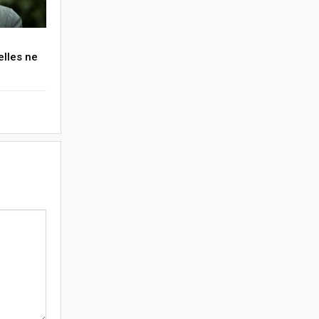
elles ne