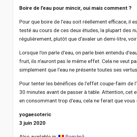
Boire de l’eau pour mincir, oui mais comment ?
Pour que boire de l’eau soit réellement efficace, il 
testé au cours de ces deux études, la plupart des nu
régulièrement, plutôt que d’avaler un demi-litre, voir
Lorsque l’on parle d’eau, on parle bien entendu d’eau 
fruit, ils n’auront pas le même effet. Cela ne veut 
simplement que l’eau ne présente toutes ses vertus
Pour tenter les bénéfices de l’effet coupe-faim de l’
30 minutes avant de passer à table. Attention, cet e
en consommant trop d’eau, cela ne ferait que vous o
yogaesoteric
3 juin 2020
Also available in:
Română