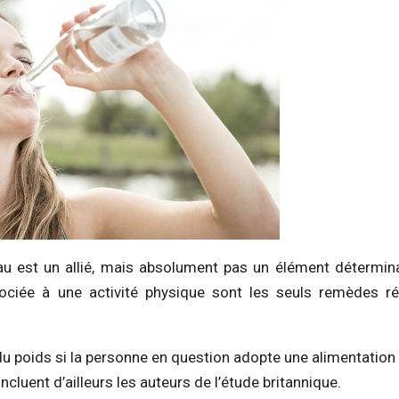
eau est un allié, mais absolument pas un élément détermin
ssociée à une activité physique sont les seuls remèdes r
 du poids si la personne en question adopte une alimentation
ncluent d’ailleurs les auteurs de l’étude britannique.