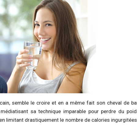
ain, semble le croire et en a même fait son cheval de bat
 médiatisant sa technique imparable pour perdre du poid
t en limitant drastiquement le nombre de calories ingurgitée