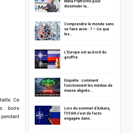
Meta Platforms pour
dissimuler la…
Comprendre le monde sans
se faire avoir : 7 – Ce que
les…
L’Europe est au bord du
gouffre
Enquête : comment
fonctionnent les médias de
masse alignés…
aille. Ce
s : boire
Lors du sommet d’Ankara,
l’OTAN s’est de facto
s pendant
engagée dans…