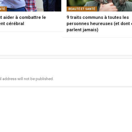
NTÉ
BEAUTÉ ET SANTÉ
t aider à combattre le
9 traits communs à toutes les
ent cérébral
personnes heureuses (et dont 
parlent jamais)
l address will not be published.