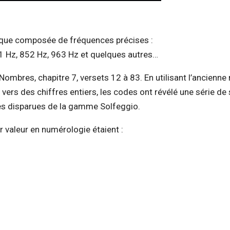
que composée de fréquences précises :
1 Hz, 852 Hz, 963 Hz et quelques autres…
Nombres, chapitre 7, versets 12 à 83. En utilisant l’ancienn
rs des chiffres entiers, les codes ont révélé une série de 
es disparues de la gamme Solfeggio.
 valeur en numérologie étaient :