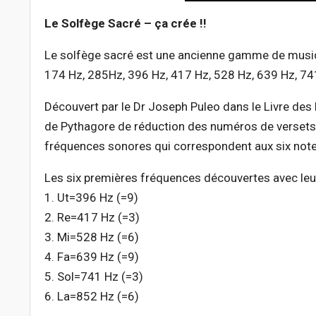
Le Solfège Sacré – ça crée !!
Le solfège sacré est une ancienne gamme de musi
174 Hz, 285Hz, 396 Hz, 417 Hz, 528 Hz, 639 Hz, 74
Découvert par le Dr Joseph Puleo dans le Livre des 
de Pythagore de réduction des numéros de versets ve
fréquences sonores qui correspondent aux six not
Les six premières fréquences découvertes avec leur
1. Ut=396 Hz (=9)
2. Re=417 Hz (=3)
3. Mi=528 Hz (=6)
4. Fa=639 Hz (=9)
5. Sol=741 Hz (=3)
6. La=852 Hz (=6)