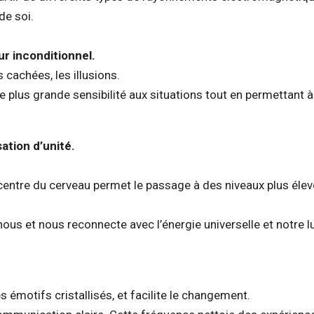
de soi.
ur inconditionnel.
 cachées, les illusions.
e plus grande sensibilité aux situations tout en permettant à
ation d’unité.
u centre du cerveau permet le passage à des niveaux plus éle
ous et nous reconnecte avec l’énergie universelle et notre 
émotifs cristallisés, et facilite le changement.