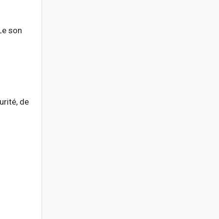
Le son
urité, de