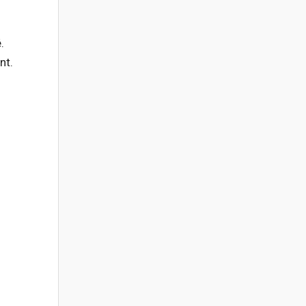
.
nt.