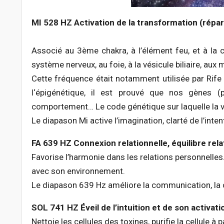
MI 528 HZ Activation de la transformation (répa
Associé au 3ème chakra, à l’élément feu, et à la c
système nerveux, au foie, à la vésicule biliaire, aux 
Cette fréquence était notamment utilisée par Rife (
l‘épigénétique, il est prouvé que nos gènes 
comportement… Le code génétique sur laquelle la vi
Le diapason Mi active l’imagination, clarté de l’intenti
FA 639 HZ Connexion relationnelle, équilibre rel
Favorise l’harmonie dans les relations personnelles
avec son environnement.
Le diapason 639 Hz améliore la communication, la c
SOL 741 HZ Éveil de l’intuition et de son activati
Nettoie les cellules des toxines, purifie la cellule