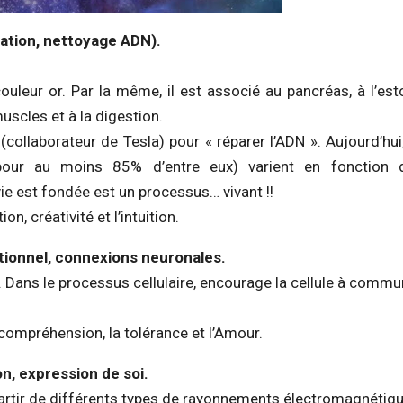
ration, nettoyage ADN).
ouleur or. Par la même, il est associé au pancréas, à l’es
muscles et à la digestion.
collaborateur de Tesla) pour « réparer l’ADN ». Aujourd’hui
(pour au moins 85% d’entre eux) varient en fonction 
e est fondée est un processus… vivant !!
on, créativité et l’intuition.
ationnel, connexions neuronales.
. Dans le processus cellulaire, encourage la cellule à commu
ompréhension, la tolérance et l’Amour.
on, expression de soi.
 à partir de différents types de rayonnements électromagnétiq