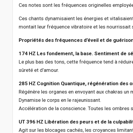
Ces notes sont les fréquences originelles employée
Ces chants dynamisaient les énergies et vitalisai
montait leur fréquence vibratoire et les nourrissait 
Propriétés des fréquences d’éveil et de guérison
174 HZ Les fondement, la base. Sentiment de séc
Le plus bas des tons, cette fréquence tend à réduire
sûreté et d’amour.
285 HZ Cognition Quantique, régénération des 
Régénère les organes en envoyant aux chakras un
Dynamise le corps en le rajeunissant.
Accélération de la conscience. Toutes les ombres so
UT 396 HZ Libération des peurs et de la culpabili
Agit sur les blocages cachés, les croyances limitan