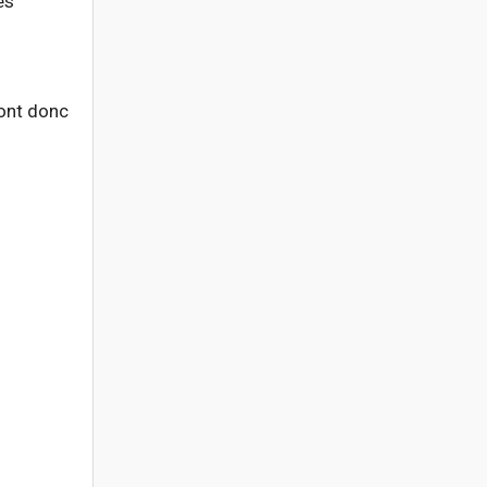
es
sont donc