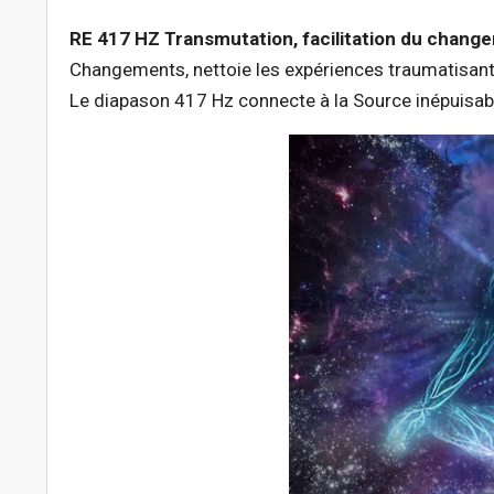
RE 417 HZ Transmutation, facilitation du chang
Changements, nettoie les expériences traumatisant
Le diapason 417 Hz connecte à la Source inépuisabl