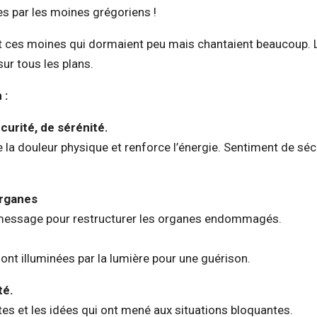
s par les moines grégoriens !
ent ces moines qui dormaient peu mais chantaient beaucoup. 
sur tous les plans.
 :
urité, de sérénité.
 la douleur physique et renforce l’énergie. Sentiment de séc
organes
 message pour restructurer les organes endommagés.
nt illuminées par la lumière pour une guérison.
té.
tes et les idées qui ont mené aux situations bloquantes.