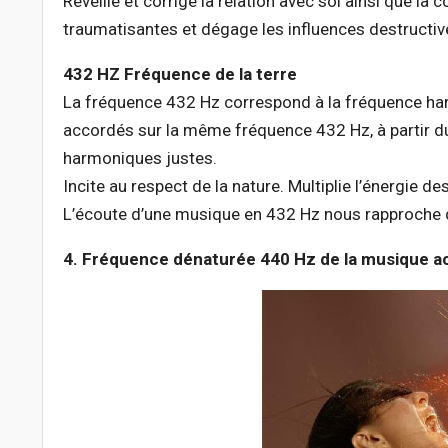
Réveille et corrige la relation avec soi ainsi que l
traumatisantes et dégage les influences destructi
432 HZ Fréquence de la terre
La fréquence 432 Hz correspond à la fréquence harm
accordés sur la même fréquence 432 Hz, à partir d
harmoniques justes.
Incite au respect de la nature. Multiplie l’énergie d
L’écoute d’une musique en 432 Hz nous rapproche d
4. Fréquence dénaturée 440 Hz de la musique ac