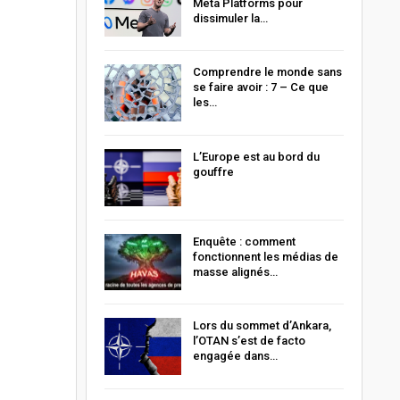
Meta Platforms pour
dissimuler la…
Comprendre le monde sans
se faire avoir : 7 – Ce que
les…
L’Europe est au bord du
gouffre
Enquête : comment
fonctionnent les médias de
masse alignés…
Lors du sommet d’Ankara,
l’OTAN s’est de facto
engagée dans…