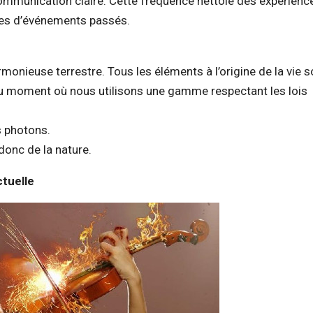
a communication claire. Cette fréquence nettoie des expérienc
ves d’événements passés.
onieuse terrestre. Tous les éléments à l’origine de la vie 
u moment où nous utilisons une gamme respectant les lois
es photons.
onc de la nature.
tuelle