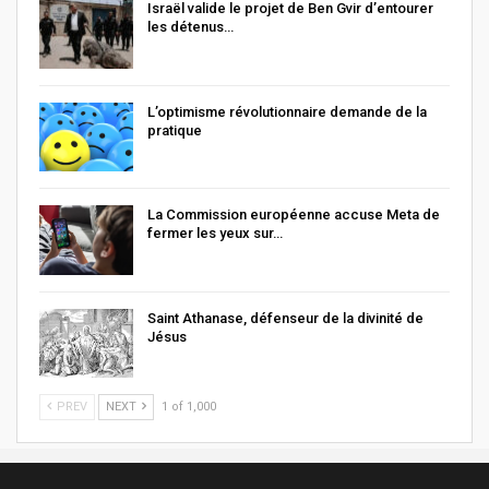
Israël valide le projet de Ben Gvir d’entourer
les détenus…
L’optimisme révolutionnaire demande de la
pratique
La Commission européenne accuse Meta de
fermer les yeux sur…
Saint Athanase, défenseur de la divinité de
Jésus
PREV
NEXT
1 of 1,000