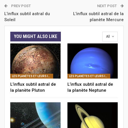
PREV POST
NEXT POST
L’influx subtil astral du
L’influx subtil astral de la
Soleil
planète Mercure
YOU MIGHT ALSO LIKE
All
LES PLANÈTES ET LEURS INFLUX SUBTILS ASTRAUX
LES PLANÈTES ET LEURS INFLUX SUBTILS ASTRAUX
L’influx subtil astral de
L’influx subtil astral de
la planète Pluton
la planète Neptune