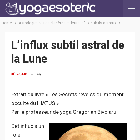
Home
Astrologie
Les planètes et leurs influx subtils astraux
L’influx subtil astral de
la Lune
23,438
0
Extrait du livre « Les Secrets révélés du moment
occulte du HIATUS »
Par le professeur de yoga Gregorian Bivolaru
Cet influx a un
rôle