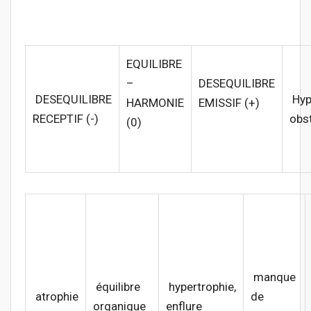
EQUILIBRE
–
DESEQUILIBRE
DESEQUILIBRE
Hy
HARMONIE
EMISSIF (+)
RECEPTIF (-)
obs
(0)
manque
équilibre
hypertrophie,
atrophie
de
organique
enflure