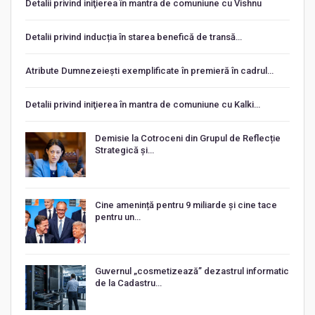
Detalii privind iniţierea în mantra de comuniune cu Vishnu
Detalii privind inducția în starea benefică de transă…
Atribute Dumnezeiești exemplificate în premieră în cadrul…
Detalii privind iniţierea în mantra de comuniune cu Kalki…
Demisie la Cotroceni din Grupul de Reflecție
Strategică și…
Cine amenință pentru 9 miliarde și cine tace
pentru un…
Guvernul „cosmetizează” dezastrul informatic
de la Cadastru…