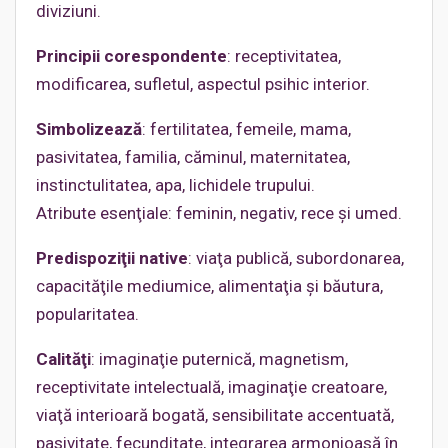
diviziuni.
Principii corespondente
: receptivitatea,
modificarea, sufletul, aspectul psihic interior.
Simbolizează
: fertilitatea, femeile, mama,
pasivitatea, familia, căminul, maternitatea,
instinctulitatea, apa, lichidele trupului.
Atribute esenţiale: feminin, negativ, rece şi umed.
Predispoziţii native
: viaţa publică, subordonarea,
capacităţile mediumice, alimentaţia şi băutura,
popularitatea.
Calităţi
: imaginaţie puternică, magnetism,
receptivitate intelectuală, imaginaţie creatoare,
viaţă interioară bogată, sensibilitate accentuată,
pasivitate, fecunditate, integrarea armonioasă în