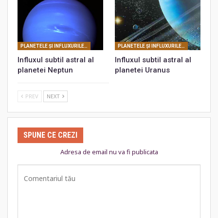
PLANETELE ŞI INFLUXURILE LOR SUBTILE ASTRALE
PLANETELE ŞI INFLUXURILE LOR SUBTILE ASTRALE
Influxul subtil astral al
Influxul subtil astral al
planetei Neptun
planetei Uranus
PREV
NEXT
SPUNE CE CREZI
Adresa de email nu va fi publicata