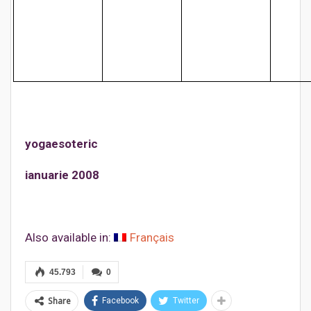
yogaesoteric
ianuarie 2008
Also available in:
Français
45.793
0
Share
Facebook
Twitter