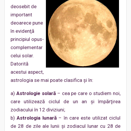
deosebit de
important
deoarece pune
în evidenţă
principiul opus-
complementar
celui solar.
Datorită
acestui aspect,
astrologia se mai poate clasifica şi în:
a)
Astrologie solară
– cea pe care o studiem noi,
care utilizează ciclul de un an şi împărţirea
zodiacului în 12 diviziuni;
b)
Astrologia lunară
– în care este utilizat ciclul
de 28 de zile ale lunii şi zodiacul lunar cu 28 de