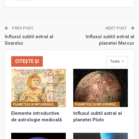
PREV POST
NEXT POST
Influxul subtil astral al
Influxul subtil astral al
Soarelui
planetei Mercur
CITEȘTE ȘI
Toate
PLANETELE ŞI INFLUXURILE LOR SUBTILE ASTRALE
PLANETELE ŞI INFLUXURILE LOR SUBTILE ASTRALE
Elemente introductive
Influxul subtil astral al
de astrologie medicală
planetei Pluto