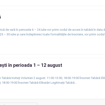
ă
ică de vară în perioada 6 – 24 iulie vor primi codul de acces în tabără în data de
25 – 30 iulie și care îndeplinesc toate formalitățile de înscriere, vor primi codu
ti în perioada 1 – 12 august
i Tabără Invitați Voluntari 2 august: 11:00-13:00, 18:00-19:00 Înscrieri Tabără Eli
0, 18:00-19:00 Înscrieri Tabără Eliberări Legitimații Tabără…