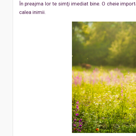
În preajma lor te simţi imediat bine. O cheie impor
calea inimii.