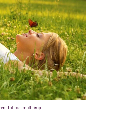
zent tot mai mult timp.