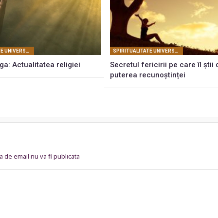
SPIRITUALITATE UNIVERSALĂ
SPIRITUALITATE UNIVERSALĂ
a: Actualitatea religiei
Secretul fericirii pe care îl știi 
puterea recunoștinței
 de email nu va fi publicata