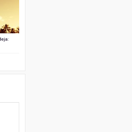
deja: