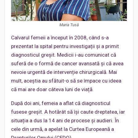
Maria Tusă
Calvarul femeii a început în 2008, când s-a
prezentat la spital pentru investigații și a primit
diagnosticul greșit. Medicii i-au comunicat că
suferă de o formă de cancer avansată și că avea
nevoie urgentă de intervenție chirurgicală. Mai
mult, aceștia au sfătuit-o să se împace cu ideea
că mai are doar câteva luni de viață.
După doi ani, femeia a aflat că diagnosticul
fusese greșit. A hotărât să își caute dreptatea, iar
situația a dus la 14 ani de procese și audieri. În
cele din urmă, a apelat la Curtea Europeană a
Drepturilor Omului (CEDO).