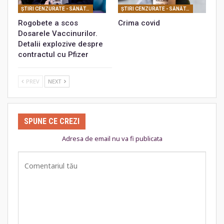
ŞTIRI CENZURATE - SĂNĂTATE
ŞTIRI CENZURATE - SĂNĂTATE
Rogobete a scos
Crima covid
Dosarele Vaccinurilor.
Detalii explozive despre
contractul cu Pfizer
PREV
NEXT
SPUNE CE CREZI
Adresa de email nu va fi publicata