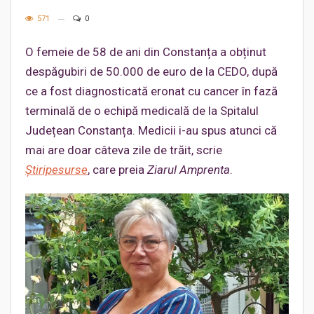
571
0
O femeie de 58 de ani din Constanța a obținut
despăgubiri de 50.000 de euro de la CEDO, după
ce a fost diagnosticată eronat cu cancer în fază
terminală de o echipă medicală de la Spitalul
Județean Constanța. Medicii i-au spus atunci că
mai are doar câteva zile de trăit, scrie
Știripesurse
, care preia
Ziarul Amprenta
.