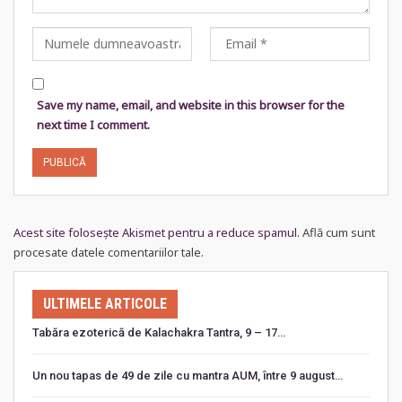
Save my name, email, and website in this browser for the
next time I comment.
Acest site folosește Akismet pentru a reduce spamul.
Află cum sunt
procesate datele comentariilor tale
.
ULTIMELE ARTICOLE
Tabăra ezoterică de Kalachakra Tantra, 9 – 17…
Un nou tapas de 49 de zile cu mantra AUM, între 9 august…