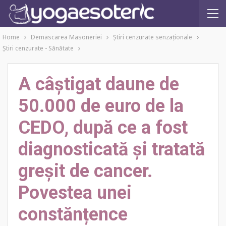
Home
Demascarea Masoneriei
Ştiri cenzurate senzaţionale
Ştiri cenzurate - Sănătate
A câștigat daune de
50.000 de euro de la
CEDO, după ce a fost
diagnosticată și tratată
greșit de cancer.
Povestea unei
constănțence