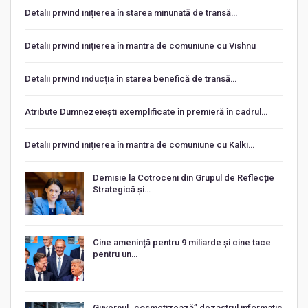
Detalii privind inițierea în starea minunată de transă…
Detalii privind iniţierea în mantra de comuniune cu Vishnu
Detalii privind inducția în starea benefică de transă…
Atribute Dumnezeiești exemplificate în premieră în cadrul…
Detalii privind iniţierea în mantra de comuniune cu Kalki…
Demisie la Cotroceni din Grupul de Reflecție
Strategică și…
Cine amenință pentru 9 miliarde și cine tace
pentru un…
Guvernul „cosmetizează” dezastrul informatic