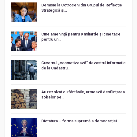
Demisie la Cotroceni din Grupul de Reflecție
Strategică și…
Cine amenință pentru 9 miliarde și cine tace
pentru un…
Guvernul „cosmetizează” dezastrul informatic
de la Cadastru…
Au rezolvat cu fântânile, urmează desființarea
sobelor pe…
Dictatura – forma supremă a democrației