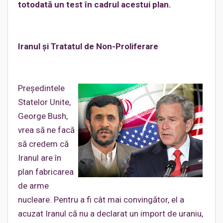
totodată un test în cadrul acestui plan.
Iranul şi Tratatul de Non-Proliferare
Preşedintele
Statelor Unite,
George Bush,
vrea să ne facă
să credem că
Iranul are în
plan fabricarea
de arme
nucleare. Pentru a fi cât mai convingător, el a
acuzat Iranul că nu a declarat un import de uraniu,