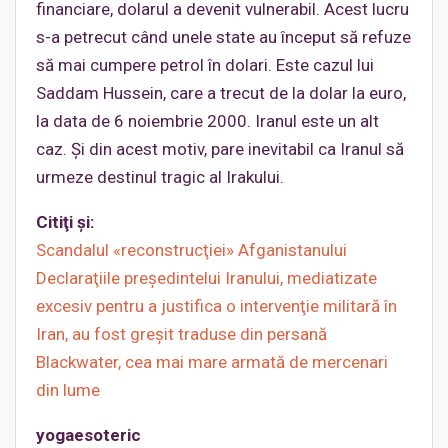
financiare, dolarul a devenit vulnerabil. Acest lucru
s-a petrecut când unele state au început să refuze
să mai cumpere petrol în dolari. Este cazul lui
Saddam Hussein, care a trecut de la dolar la euro,
la data de 6 noiembrie 2000. Iranul este un alt
caz. Şi din acest motiv, pare inevitabil ca Iranul să
urmeze destinul tragic al Irakului.
Citiţi şi:
Scandalul «reconstrucţiei» Afganistanului
Declaraţiile preşedintelui Iranului, mediatizate
excesiv pentru a justifica o intervenţie militară în
Iran, au fost greşit traduse din persană
Blackwater, cea mai mare armată de mercenari
din lume
yogaesoteric