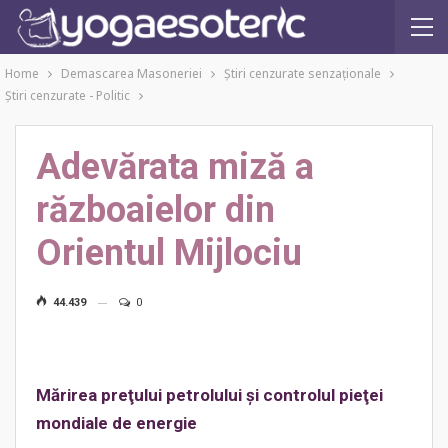
Home
Demascarea Masoneriei
Ştiri cenzurate senzaţionale
Ştiri cenzurate - Politic
Adevărata miză a
războaielor din
Orientul Mijlociu
44.439
0
Mărirea preţului petrolului şi controlul pieţei
mondiale de energie