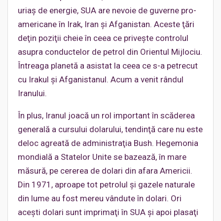
uriaş de energie, SUA are nevoie de guverne pro-
americane în Irak, Iran şi Afganistan. Aceste ţări
deţin poziţii cheie în ceea ce priveşte controlul
asupra conductelor de petrol din Orientul Mijlociu.
Întreaga planetă a asistat la ceea ce s-a petrecut
cu Irakul şi Afganistanul. Acum a venit rândul
Iranului.
În plus, Iranul joacă un rol important în scăderea
generală a cursului dolarului, tendinţă care nu este
deloc agreată de administraţia Bush. Hegemonia
mondială a Statelor Unite se bazează, în mare
măsură, pe cererea de dolari din afara Americii.
Din 1971, aproape tot petrolul şi gazele naturale
din lume au fost mereu vândute în dolari. Ori
aceşti dolari sunt imprimaţi în SUA şi apoi plasaţi