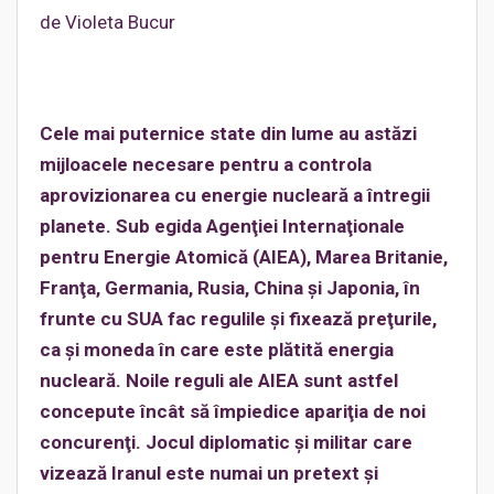
de Violeta Bucur
Cele mai puternice state din lume au astăzi
mijloacele necesare pentru a controla
aprovizionarea cu energie nucleară a întregii
planete. Sub egida Agenţiei Internaţionale
pentru Energie Atomică (AIEA), Marea Britanie,
Franţa, Germania, Rusia, China şi Japonia, în
frunte cu SUA fac regulile şi fixează preţurile,
ca şi moneda în care este plătită energia
nucleară. Noile reguli ale AIEA sunt astfel
concepute încât să împiedice apariţia de noi
concurenţi. Jocul diplomatic şi militar care
vizează Iranul este numai un pretext şi