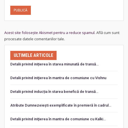
Acest site folosește Akismet pentru a reduce spamul.
Află cum sunt
procesate datele comentariilor tale
.
ULTIMELE ARTICOLE
Detalii privind inițierea în starea minunată de transă…
Detalii privind iniţierea în mantra de comuniune cu Vishnu
Detalii privind inducția în starea benefică de transă…
Atribute Dumnezeiești exemplificate în premieră în cadrul…
Detalii privind iniţierea în mantra de comuniune cu Kalki…