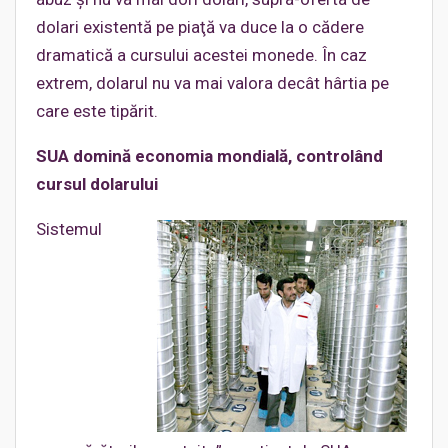
dolari existentă pe piaţă va duce la o cădere
dramatică a cursului acestei monede. În caz
extrem, dolarul nu va mai valora decât hârtia pe
care este tipărit.
SUA domină economia mondială, controlând
cursul dolarului
Sistemul