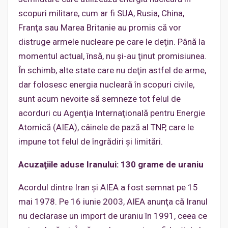
scopuri militare, cum ar fi SUA, Rusia, China,
Franţa sau Marea Britanie au promis că vor
distruge armele nucleare pe care le deţin. Până la
momentul actual, însă, nu şi-au ţinut promisiunea.
În schimb, alte state care nu deţin astfel de arme,
dar folosesc energia nucleară în scopuri civile,
sunt acum nevoite să semneze tot felul de
acorduri cu Agenţia Internaţională pentru Energie
Atomică (AIEA), câinele de pază al TNP, care le
impune tot felul de îngrădiri şi limitări.
Acuzaţiile aduse Iranului: 130 grame de uraniu
Acordul dintre Iran şi AIEA a fost semnat pe 15
mai 1978. Pe 16 iunie 2003, AIEA anunţa că Iranul
nu declarase un import de uraniu în 1991, ceea ce