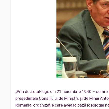
„Prin decretul-lege din 21 noiembrie 1940 – semnat
președintele Consiliului de Miniștri, și de Mihai Anto
România, organizație care avea la bază ideologia na