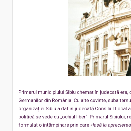
Primarul municipiului Sibiu chemat în judecată era,
Germanilor din România. Cu alte cuvinte, subalternul 
organizației Sibiu a dat în judecată Consiliul Local a
politică se vede cu „ochiul liber”. Primarul Sibiului,
formulat o întâmpinare prin care «
lasă la aprecierea