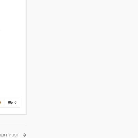
a
9
0
NEXT POST