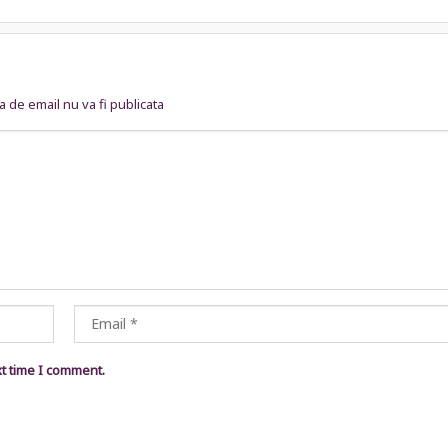
 de email nu va fi publicata
xt time I comment.