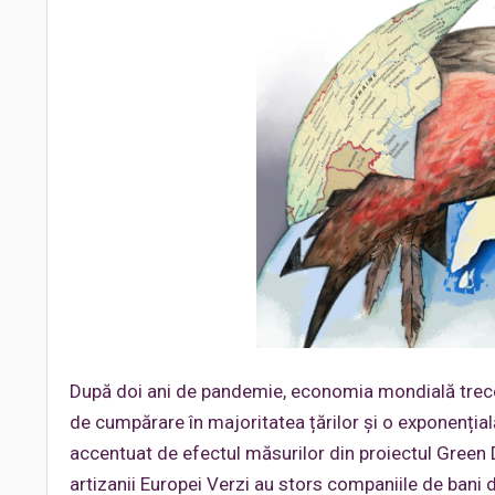
După doi ani de pandemie, economia mondială trece
de cumpărare în majoritatea țărilor și o exponențială
accentuat de efectul măsurilor din proiectul Green D
artizanii Europei Verzi au stors companiile de bani de