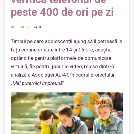
peste 400 de ori pe zi
1.044
0
Timpul pe care adolescenții ajung să îl petreacă în
fața ecranelor este între 14 și 16 ore, aceștia
optând fie pentru platformele de comunicare
virtuală, fie pentru jocurile video, reiese dintr-o
analiză a Asociației ALIAT, în cadrul proiectului
„
Mai puternici împreună
”.