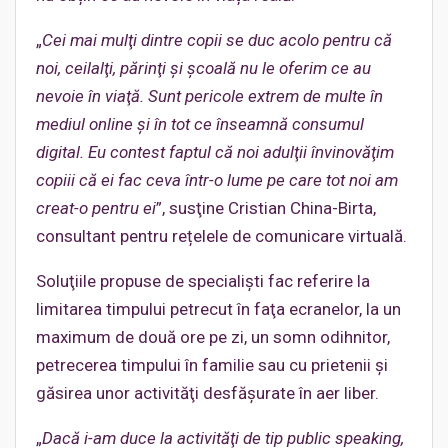
„
Cei mai mulţi dintre copii se duc acolo pentru că
noi, ceilalţi, părinţi şi şcoală nu le oferim ce au
nevoie în viaţă. Sunt pericole extrem de multe în
mediul online şi în tot ce înseamnă consumul
digital. Eu contest faptul că noi adulţii învinovăţim
copiii că ei fac ceva într-o lume pe care tot noi am
creat-o pentru ei
”, susţine Cristian China-Birta,
consultant pentru rețelele de comunicare virtuală.
Soluţiile propuse de specialişti fac referire la
limitarea timpului petrecut în faţa ecranelor, la un
maximum de două ore pe zi, un somn odihnitor,
petrecerea timpului în familie sau cu prietenii şi
găsirea unor activităţi desfăşurate în aer liber.
„
Dacă i-am duce la activităţi de tip public speaking,