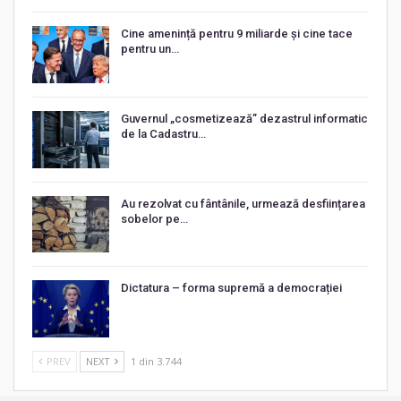
Cine amenință pentru 9 miliarde și cine tace
pentru un…
Guvernul „cosmetizează” dezastrul informatic
de la Cadastru…
Au rezolvat cu fântânile, urmează desființarea
sobelor pe…
Dictatura – forma supremă a democrației
PREV
NEXT
1 din 3.744