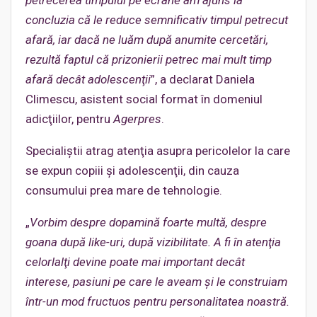
concluzia că le reduce semnificativ timpul petrecut
afară, iar dacă ne luăm după anumite cercetări,
rezultă faptul că prizonierii petrec mai mult timp
afară decât adolescenţii
”, a declarat Daniela
Climescu, asistent social format în domeniul
adicţiilor, pentru
Agerpres
.
Specialiştii atrag atenţia asupra pericolelor la care
se expun copiii şi adolescenţii, din cauza
consumului prea mare de tehnologie.
„
Vorbim despre dopamină foarte multă, despre
goana după like-uri, după vizibilitate. A fi în atenţia
celorlalţi devine poate mai important decât
interese, pasiuni pe care le aveam şi le construiam
într-un mod fructuos pentru personalitatea noastră.