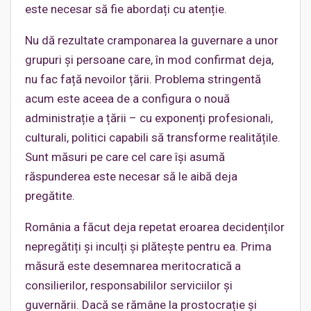
este necesar să fie abordați cu atenție.
Nu dă rezultate cramponarea la guvernare a unor
grupuri și persoane care, în mod confirmat deja,
nu fac față nevoilor țării. Problema stringentă
acum este aceea de a configura o nouă
administrație a țării – cu exponenți profesionali,
culturali, politici capabili să transforme realitățile.
Sunt măsuri pe care cel care își asumă
răspunderea este necesar să le aibă deja
pregătite.
România a făcut deja repetat eroarea decidenților
nepregătiți și inculți și plătește pentru ea. Prima
măsură este desemnarea meritocratică a
consilierilor, responsabililor serviciilor și
guvernării. Dacă se rămâne la prostocrație și