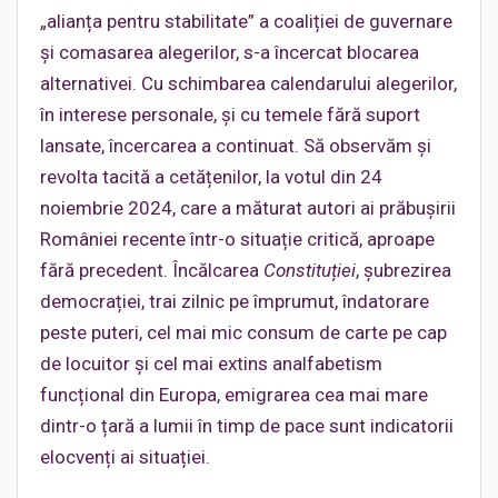
„alianța pentru stabilitate” a coaliției de guvernare
și comasarea alegerilor, s-a încercat blocarea
alternativei. Cu schimbarea calendarului alegerilor,
în interese personale, și cu temele fără suport
lansate, încercarea a continuat. Să observăm și
revolta tacită a cetățenilor, la votul din 24
noiembrie 2024, care a măturat autori ai prăbușirii
României recente într-o situație critică, aproape
fără precedent. Încălcarea
Constituției
, șubrezirea
democrației, trai zilnic pe împrumut, îndatorare
peste puteri, cel mai mic consum de carte pe cap
de locuitor și cel mai extins analfabetism
funcțional din Europa, emigrarea cea mai mare
dintr-o țară a lumii în timp de pace sunt indicatorii
elocvenți ai situației.