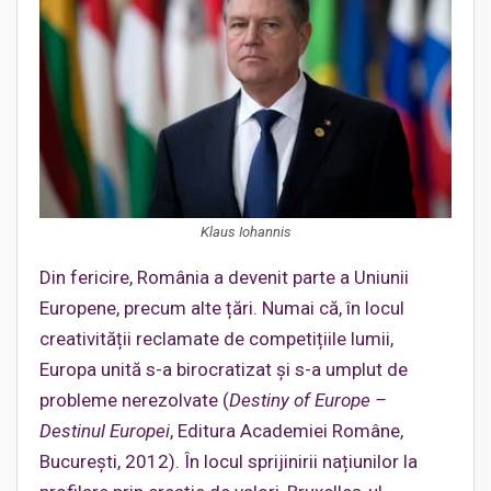
Klaus Iohannis
Din fericire, România a devenit parte a Uniunii
Europene, precum alte țări. Numai că, în locul
creativității reclamate de competițiile lumii,
Europa unită s-a birocratizat și s-a umplut de
probleme nerezolvate (
Destiny of Europe –
Destinul Europei
, Editura Academiei Române,
București, 2012). În locul sprijinirii națiunilor la