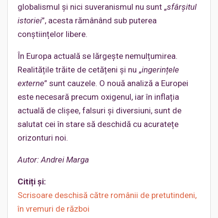
globalismul și nici suveranismul nu sunt „
sfârșitul
istoriei
”, acesta rămânând sub puterea
conștiințelor libere.
În Europa actuală se lărgește nemulțumirea.
Realitățile trăite de cetățeni și nu „
ingerințele
externe
” sunt cauzele. O nouă analiză a Europei
este necesară precum oxigenul, iar în inflația
actuală de clișee, falsuri și diversiuni, sunt de
salutat cei în stare să deschidă cu acuratețe
orizonturi noi.
Autor: Andrei Marga
Citiți și:
Scrisoare deschisă către românii de pretutindeni,
în vremuri de război