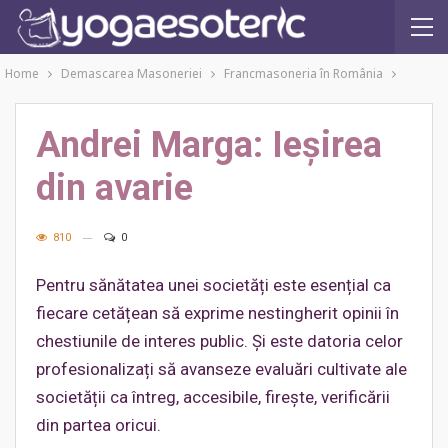
Home
Demascarea Masoneriei
Francmasoneria în România
Andrei Marga: Ieșirea
din avarie
810
0
Pentru sănătatea unei societăți este esențial ca
fiecare cetățean să exprime nestingherit opinii în
chestiunile de interes public. Și este datoria celor
profesionalizați să avanseze evaluări cultivate ale
societății ca întreg, accesibile, firește, verificării
din partea oricui.