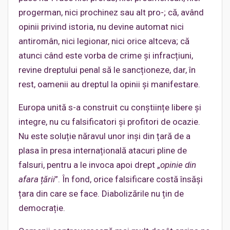
progerman, nici prochinez sau alt pro-; că, având
opinii privind istoria, nu devine automat nici
antiromân, nici legionar, nici orice altceva; că
atunci când este vorba de crime și infracțiuni,
revine dreptului penal să le sancționeze, dar, în
rest, oamenii au dreptul la opinii și manifestare.
Europa unită s-a construit cu conștiințe libere și
integre, nu cu falsificatori și profitori de ocazie.
Nu este soluție năravul unor inși din țară de a
plasa în presa internațională atacuri pline de
falsuri, pentru a le invoca apoi drept „
opinie din
afara țării
”. În fond, orice falsificare costă însăși
țara din care se face. Diabolizările nu țin de
democrație.