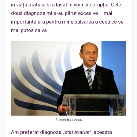
în viața statului și a lăsat în voia ei corupția. Cele
două diagnoze mi s-au părut excesive – mai
importantă era pentru mine salvarea a ceea ce se
mai putea salva.
Traian Băsescu
Am preferat diagnoza „
stat avariat
”, aceasta