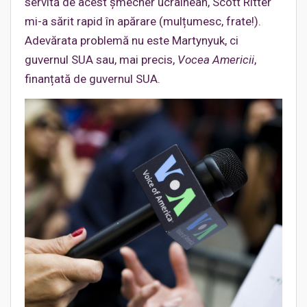
servită de acest șmecher ucrainean, Scott Ritter
mi-a sărit rapid în apărare (mulțumesc, frate!).
Adevărata problemă nu este Martynyuk, ci
guvernul SUA sau, mai precis,
Vocea Americii
,
finanțată de guvernul SUA.