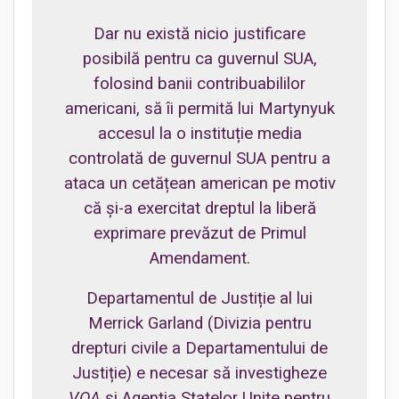
Dar nu există nicio justificare
posibilă pentru ca guvernul SUA,
folosind banii contribuabililor
americani, să îi permită lui Martynyuk
accesul la o instituție media
controlată de guvernul SUA pentru a
ataca un cetățean american pe motiv
că și-a exercitat dreptul la liberă
exprimare prevăzut de Primul
Amendament.
Departamentul de Justiție al lui
Merrick Garland (Divizia pentru
drepturi civile a Departamentului de
Justiție) e necesar să investigheze
VOA
și Agenția Statelor Unite pentru