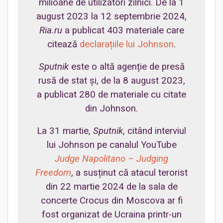
milioane de utilizatori zilnici. De la 1
august 2023 la 12 septembrie 2024,
Ria.ru
a publicat 403 materiale care
citează
declarațiile lui Johnson
.
Sputnik
este o altă agenție de presă
rusă de stat și, de la 8 august 2023,
a publicat 280 de materiale cu citate
din Johnson.
La 31 martie,
Sputnik
, citând interviul
lui Johnson pe canalul YouTube
Judge Napolitano – Judging
Freedom
, a susținut că atacul terorist
din 22 martie 2024 de la sala de
concerte Crocus din Moscova ar fi
fost organizat de Ucraina printr-un