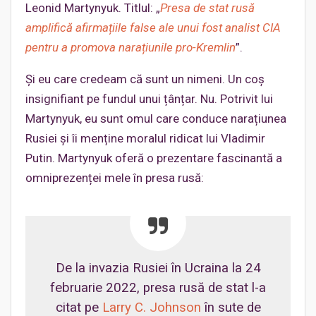
Leonid Martynyuk. Titlul: „
Presa de stat rusă
amplifică afirmațiile false ale unui fost analist CIA
pentru a promova narațiunile pro-Kremlin
”.
Și eu care credeam că sunt un nimeni. Un coș
insignifiant pe fundul unui țânțar. Nu. Potrivit lui
Martynyuk, eu sunt omul care conduce narațiunea
Rusiei și îi menține moralul ridicat lui Vladimir
Putin. Martynyuk oferă o prezentare fascinantă a
omniprezenței mele în presa rusă:
De la invazia Rusiei în Ucraina la 24
februarie 2022, presa rusă de stat l-a
citat pe
Larry C. Johnson
în sute de