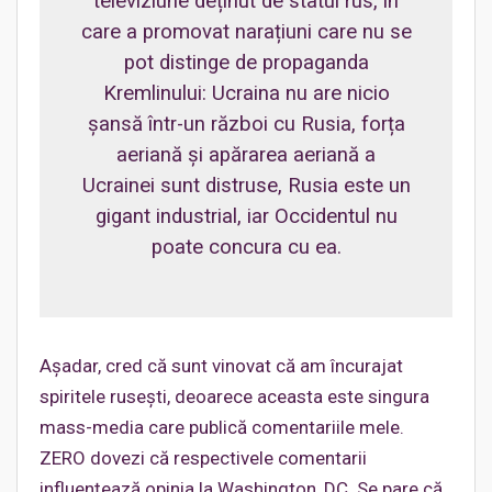
televiziune deținut de statul rus, în
care a promovat narațiuni care nu se
pot distinge de propaganda
Kremlinului: Ucraina nu are nicio
șansă într-un război cu Rusia, forța
aeriană și apărarea aeriană a
Ucrainei sunt distruse, Rusia este un
gigant industrial, iar Occidentul nu
poate concura cu ea.
Așadar, cred că sunt vinovat că am încurajat
spiritele rusești, deoarece aceasta este singura
mass-media care publică comentariile mele.
ZERO dovezi că respectivele comentarii
influențează opinia la Washington, DC. Se pare că