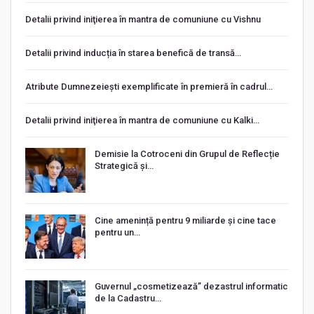
Detalii privind iniţierea în mantra de comuniune cu Vishnu
Detalii privind inducția în starea benefică de transă…
Atribute Dumnezeiești exemplificate în premieră în cadrul…
Detalii privind iniţierea în mantra de comuniune cu Kalki…
Demisie la Cotroceni din Grupul de Reflecție
Strategică și…
Cine amenință pentru 9 miliarde și cine tace
pentru un…
Guvernul „cosmetizează” dezastrul informatic
de la Cadastru…