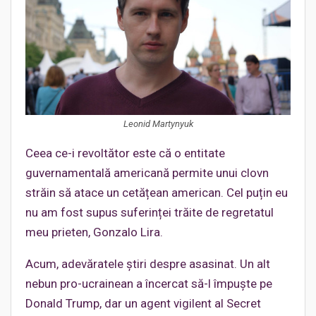
Leonid Martynyuk
Ceea ce-i revoltător este că o entitate
guvernamentală americană permite unui clovn
străin să atace un cetățean american. Cel puțin eu
nu am fost supus suferinței trăite de regretatul
meu prieten, Gonzalo Lira.
Acum, adevăratele știri despre asasinat. Un alt
nebun pro-ucrainean a încercat să-l împuște pe
Donald Trump, dar un agent vigilent al Secret