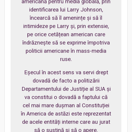
americană pentru media globală, prin
identificarea lui Larry Johnson,
încearcă să îl amenințe și să îl
intimideze pe Larry și, prin extensie,
pe orice cetățean american care
îndrăznește să se exprime împotriva
politicii americane în mass-media
ruse.
Eșecul în acest sens va servi drept
dovadă de facto a politizării
Departamentului de Justiție al SUA și
va constitui o dovadă a faptului că
cel mai mare dușman al Constituției
în America de astăzi este reprezentat
de acele entități interne care au jurat
să o susțină și să o apere.