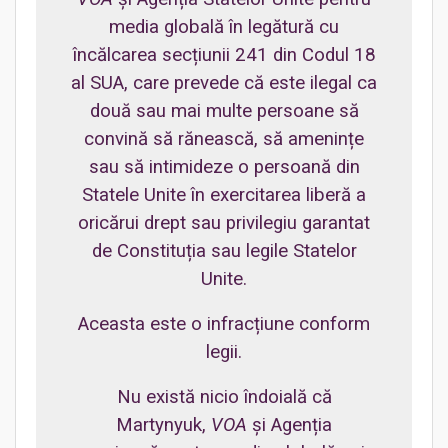
media globală în legătură cu
încălcarea secțiunii 241 din Codul 18
al SUA, care prevede că este ilegal ca
două sau mai multe persoane să
convină să rănească, să amenințe
sau să intimideze o persoană din
Statele Unite în exercitarea liberă a
oricărui drept sau privilegiu garantat
de Constituția sau legile Statelor
Unite.
Aceasta este o infracțiune conform
legii.
Nu există nicio îndoială că
Martynyuk,
VOA
și Agenția