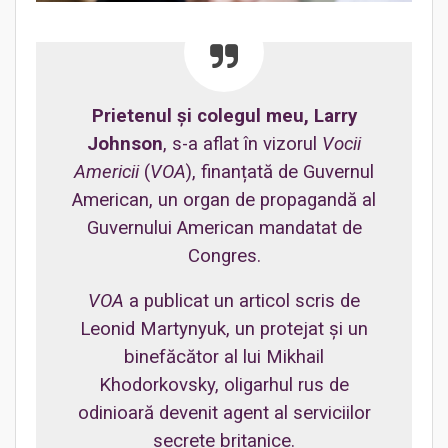
Prietenul și colegul meu, Larry
Johnson
, s-a aflat în vizorul
Vocii
Americii
(
VOA
), finanțată de Guvernul
American, un organ de propagandă al
Guvernului American mandatat de
Congres.
VOA
a publicat un articol scris de
Leonid Martynyuk, un protejat și un
binefăcător al lui Mikhail
Khodorkovsky, oligarhul rus de
odinioară devenit agent al serviciilor
secrete britanice.