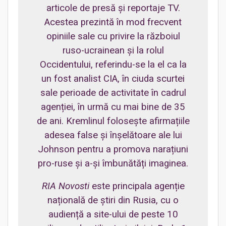
articole de presă și reportaje TV.
Acestea prezintă în mod frecvent
opiniile sale cu privire la războiul
ruso-ucrainean și la rolul
Occidentului, referindu-se la el ca la
un fost analist CIA, în ciuda scurtei
sale perioade de activitate în cadrul
agenției, în urmă cu mai bine de 35
de ani. Kremlinul folosește afirmațiile
adesea false și înșelătoare ale lui
Johnson pentru a promova narațiuni
pro-ruse și a-și îmbunătăți imaginea.
RIA Novosti
este principala agenție
națională de știri din Rusia, cu o
audiență a site-ului de peste 10