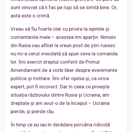
sunt vinovat că îi fac pe ruși să se simtă bine. Or,
asta este o crimă.
Vreau să fiu foarte clar cu privire la opiniile și
comentariile mele – acestea îmi aparțin. Nimeni
din Rusia sau afiliat la vreun post de știri rusesc
nu mi-a cerut vreodată să spun ceva la comanda
lor. Îmi exercit dreptul conferit de Primul
Amendament de a vorbi liber despre evenimente
politice și militare. Îmi ofer opinia și, ca orice
expert, pot fi incorect. Dar în ceea ce privește
situația războiului dintre Rusia și Ucraina, am
dreptate și am avut-o de la început – Ucraina
pierde, și pierde rău.
În timp ce eu iau în derâdere porcăria ridicolă