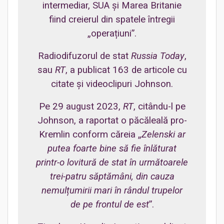
intermediar, SUA și Marea Britanie
fiind creierul din spatele întregii
„operațiuni”.
Radiodifuzorul de stat
Russia Today
,
sau
RT
, a publicat 163 de articole cu
citate și videoclipuri Johnson.
Pe 29 august 2023,
RT
, citându-l pe
Johnson, a raportat o păcăleală pro-
Kremlin conform căreia „
Zelenski ar
putea foarte bine să fie înlăturat
printr-o lovitură de stat în următoarele
trei-patru săptămâni, din cauza
nemulțumirii mari în rândul trupelor
de pe frontul de est
”.