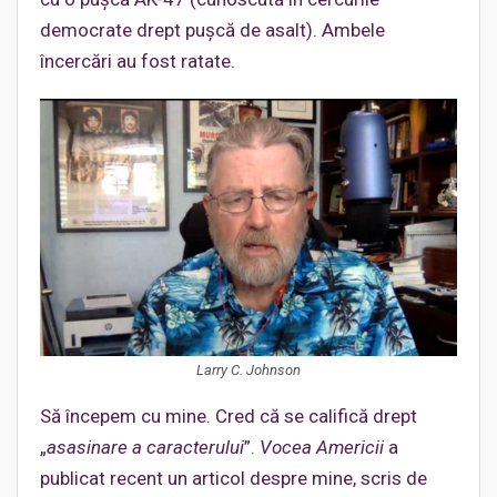
democrate drept pușcă de asalt). Ambele
încercări au fost ratate.
Larry C. Johnson
Să începem cu mine. Cred că se califică drept
„
asasinare a caracterului
”.
Vocea Americii
a
publicat recent un articol despre mine, scris de