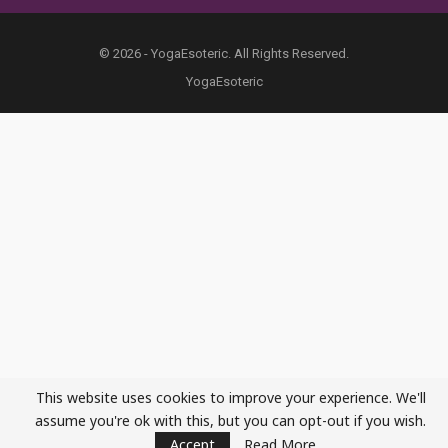
© 2026 - YogaEsoteric. All Rights Reserved.
YogaEsoteric
This website uses cookies to improve your experience. We'll
assume you're ok with this, but you can opt-out if you wish.
Accept
Read More