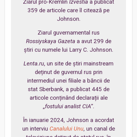
Ziarul pro-Kremlin
Izvestia
a publicat
359 de articole care îl citează pe
Johnson.
Ziarul guvernamental rus
Rossiyskaya Gazeta
a avut 299 de
știri cu numele lui Larry C. Johnson.
Lenta.ru
, un site de știri mainstream
deținut de guvernul rus prin
intermediul unei filiale a băncii de
stat Sberbank, a publicat 445 de
articole conținând declarații ale
„
fostului analist CIA
”.
În ianuarie 2024, Johnson a acordat
un interviu
Canalului Unu
, un canal de