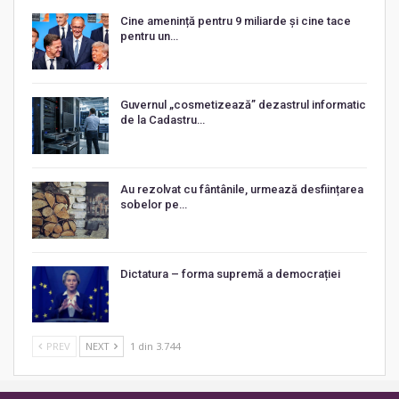
Cine amenință pentru 9 miliarde și cine tace
pentru un…
Guvernul „cosmetizează” dezastrul informatic
de la Cadastru…
Au rezolvat cu fântânile, urmează desființarea
sobelor pe…
Dictatura – forma supremă a democrației
PREV
NEXT
1 din 3.744