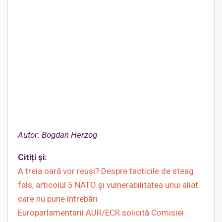
Autor: Bogdan Herzog
Citiți și:
A treia oară vor reuși? Despre tacticile de steag
fals, articolul 5 NATO și vulnerabilitatea unui aliat
care nu pune întrebări
Europarlamentarii AUR/ECR solicită Comisiei