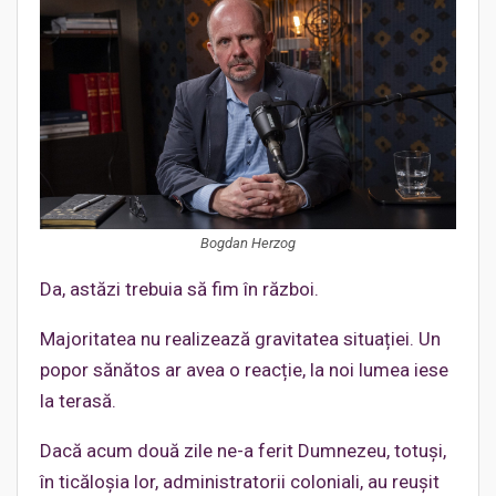
Bogdan Herzog
Da, astăzi trebuia să fim în război.
Majoritatea nu realizează gravitatea situației. Un
popor sănătos ar avea o reacție, la noi lumea iese
la terasă.
Dacă acum două zile ne-a ferit Dumnezeu, totuși,
în ticăloșia lor, administratorii coloniali, au reușit