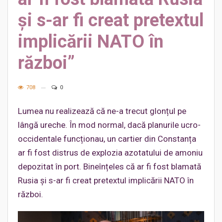
și s-ar fi creat pretextul
implicării NATO în
război”
708
0
Lumea nu realizează că ne-a trecut glonțul pe
lângă ureche. În mod normal, dacă planurile ucro-
occidentale funcționau, un cartier din Constanța
ar fi fost distrus de explozia azotatului de amoniu
depozitat în port. Bineînțeles că ar fi fost blamată
Rusia și s-ar fi creat pretextul implicării NATO în
război.