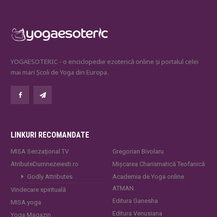
YOGAESOTERIC - o enciclopedie ezoterică online și portalul celei
mai mari Școli de Yoga din Europa.
LINKURI RECOMANDATE
MISA Senzaţional TV
Gregorian Bivolaru
AtributeDumnezeiesti.ro
Mișcarea Charismatică Teofanică
Godly Attributes
Academia de Yoga online
ATMAN
Vindecare spirituală
Editura Ganesha
MISA.yoga
Editura Venusiana
Yoga Magazin