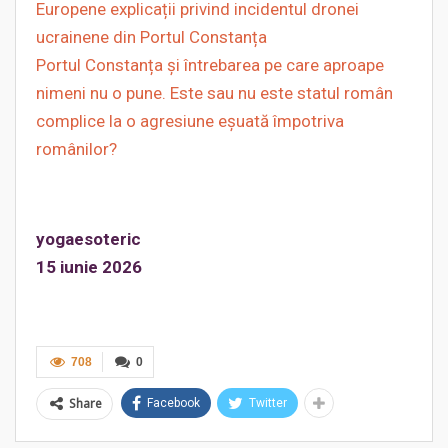
Europene explicații privind incidentul dronei
ucrainene din Portul Constanța
Portul Constanța și întrebarea pe care aproape
nimeni nu o pune. Este sau nu este statul român
complice la o agresiune eșuată împotriva
românilor?
yogaesoteric
15 iunie 2026
708
0
Share
Facebook
Twitter