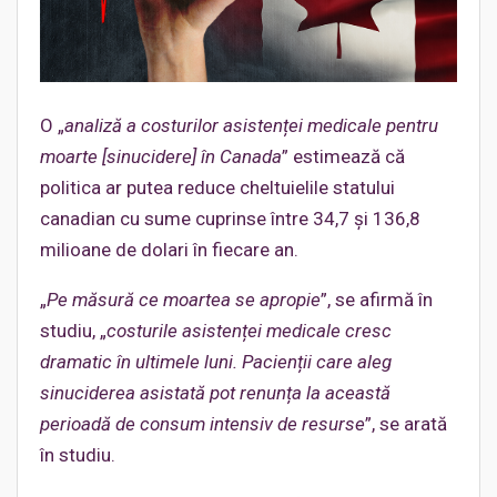
O „
analiză a costurilor asistenței medicale pentru
moarte [sinucidere] în Canada
” estimează că
politica ar putea reduce cheltuielile statului
canadian cu sume cuprinse între 34,7 și 136,8
milioane de dolari în fiecare an.
„
Pe măsură ce moartea se apropie
”, se afirmă în
studiu, „
costurile asistenței medicale cresc
dramatic în ultimele luni.
Pacienții care aleg
sinuciderea asistată pot renunța la această
perioadă de consum intensiv de resurse
”, se arată
în studiu.