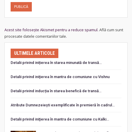
Acest site folosește Akismet pentru a reduce spamul.
Află cum sunt
procesate datele comentariilor tale
.
ULTIMELE ARTICOLE
Detalii privind inițierea în starea minunată de transă…
Detalii privind iniţierea în mantra de comuniune cu Vishnu
Detalii privind inducția în starea benefică de transă…
Atribute Dumnezeiești exemplificate în premieră în cadrul…
Detalii privind iniţierea în mantra de comuniune cu Kalki…