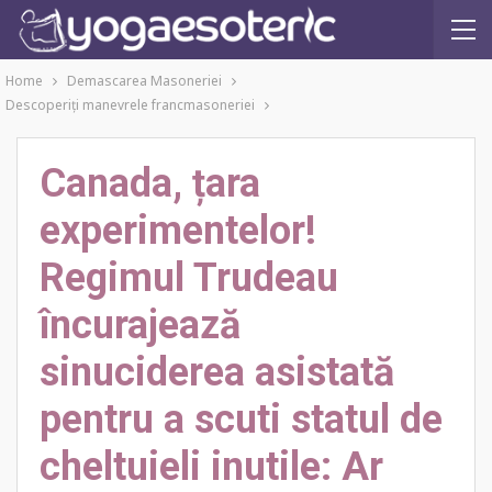
Home
Demascarea Masoneriei
Descoperiţi manevrele francmasoneriei
Canada, țara
experimentelor!
Regimul Trudeau
încurajează
sinuciderea asistată
pentru a scuti statul de
cheltuieli inutile: Ar