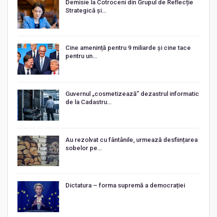
Demisie la Cotroceni din Grupul de Reflecție
Strategică și…
Cine amenință pentru 9 miliarde și cine tace
pentru un…
Guvernul „cosmetizează” dezastrul informatic
de la Cadastru…
Au rezolvat cu fântânile, urmează desființarea
sobelor pe…
Dictatura – forma supremă a democrației