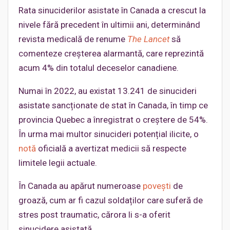
Rata sinuciderilor asistate în Canada a crescut la
nivele fără precedent în ultimii ani, determinând
revista medicală de renume
The Lancet
să
comenteze creșterea alarmantă, care reprezintă
acum 4% din totalul deceselor canadiene.
Numai în 2022, au existat 13.241 de sinucideri
asistate sancționate de stat în Canada, în timp ce
provincia Quebec a înregistrat o creștere de 54%.
În urma mai multor sinucideri potențial ilicite, o
notă
oficială a avertizat medicii să respecte
limitele legii actuale.
În Canada au apărut numeroase
povești
de
groază, cum ar fi cazul soldaților care suferă de
stres post traumatic, cărora li s-a oferit
sinucidere asistată.