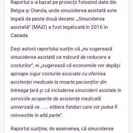
Raportul s-a bazat pe proiecții folosind date din
Belgia și Olanda, unde sinuciderea asistată este
legală de peste două decenii. „Sinuciderea
asistată” (MAiD) a fost legalizată în 2016 în
Canada.
Deși autorii raportului susțin că „
nu sugerează
sinuciderea asistată ca măsură de reducere a
costurilor
”, ei „
sugerează că economiile vor depăși
aproape sigur costurile asociate cu oferirea
asistenței medicale la moarte pacienților din
întreaga țară și că includerea sinuciderii asistate în
serviciile acoperite de asistența medicală
universală va ……. elibera fonduri care vor putea fi
reinvestite în altă parte
”.
Raportul susține, de asemenea, că sinuciderea