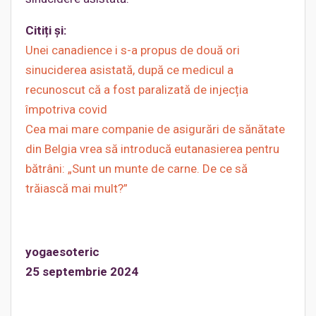
Citiți și:
Unei canadience i s-a propus de două ori
sinuciderea asistată, după ce medicul a
recunoscut că a fost paralizată de injecția
împotriva covid
Cea mai mare companie de asigurări de sănătate
din Belgia vrea să introducă eutanasierea pentru
bătrâni: „Sunt un munte de carne. De ce să
trăiască mai mult?”
yogaesoteric
25 septembrie 2024