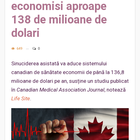
economisi aproape
138 de milioane de
dolari
649
0
Sinuciderea asistată va aduce sistemului
canadian de sănătate economii de până la 136,8
milioane de dolari pe an, susține un studiu publicat
în
Canadian Medical Association Journal
, notează
Life Site
.