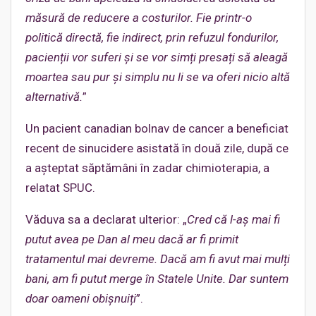
măsură de reducere a costurilor. Fie printr-o
politică directă, fie indirect, prin refuzul fondurilor,
pacienții vor suferi și se vor simți presați să aleagă
moartea sau pur și simplu nu li se va oferi nicio altă
alternativă.
”
Un pacient canadian bolnav de cancer a beneficiat
recent de sinucidere asistată în două zile, după ce
a așteptat săptămâni în zadar chimioterapia, a
relatat SPUC.
Văduva sa a declarat ulterior: „
Cred că l-aș mai fi
putut avea pe Dan al meu dacă ar fi primit
tratamentul mai devreme.
Dacă am fi avut mai mulți
bani, am fi putut merge în Statele Unite. Dar suntem
doar oameni obișnuiți
”.