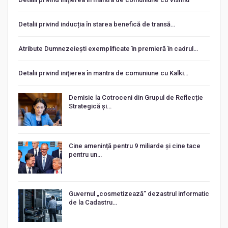
Detalii privind inducția în starea benefică de transă…
Atribute Dumnezeiești exemplificate în premieră în cadrul…
Detalii privind iniţierea în mantra de comuniune cu Kalki…
Demisie la Cotroceni din Grupul de Reflecție
Strategică și…
Cine amenință pentru 9 miliarde și cine tace
pentru un…
Guvernul „cosmetizează” dezastrul informatic
de la Cadastru…