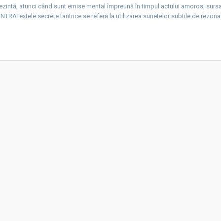
tă, atunci când sunt emise mental împreună în timpul actului amoros, sursa
NTRATextele secrete tantrice se referă la utilizarea sunetelor subtile de rezona