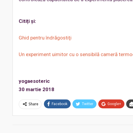
Citiți și:
Ghid pentru îndrăgostiţi
Un experiment uimitor cu o sensibilă cameră termo
yogaesoteric
30 martie 2018
Share
Facebook
Twitter
Google+