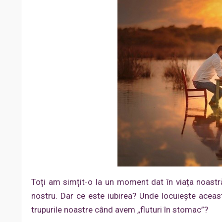
Toți am simțit-o la un moment dat în viața noastră.
nostru. Dar ce este iubirea? Unde locuiește aceas
trupurile noastre când avem „fluturi în stomac”?