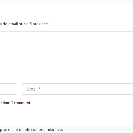
 de email nu va fi publicata
xt time I comment.
procesate datele comentariilor tale
.