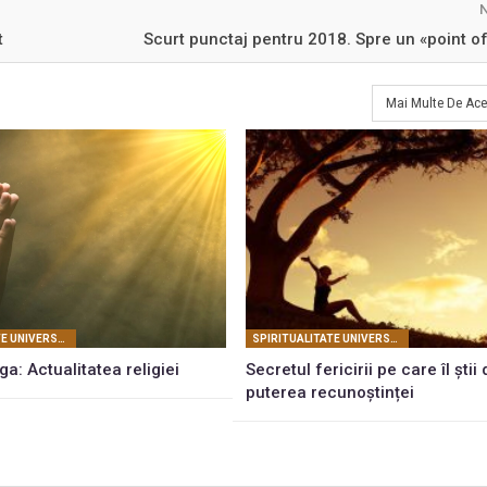
t
Scurt punctaj pentru 2018. Spre un «point of
Mai Multe De Ace
SPIRITUALITATE UNIVERSALĂ
SPIRITUALITATE UNIVERSALĂ
a: Actualitatea religiei
Secretul fericirii pe care îl știi 
puterea recunoștinței