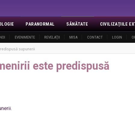
OLOGIE
PARANORMAL
SĂNĂTATE
CIVILIZAŢIILE 
NOI
EVENIMENTE
REVELAŢII
MISA
CONTACT
LOGIN
O
predispusă supunerii
enirii este predispusă
nerii.