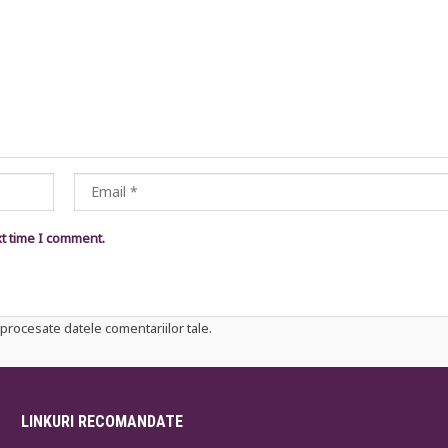
xt time I comment.
procesate datele comentariilor tale
.
LINKURI RECOMANDATE