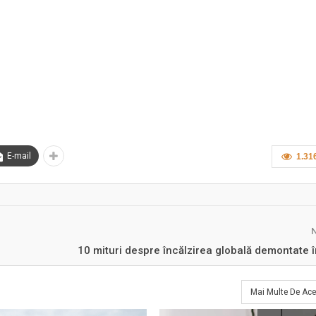
E-mail
1.31
10 mituri despre încălzirea globală demontate î
Mai Multe De Ace