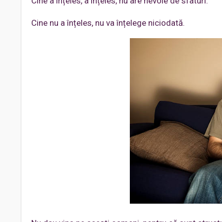
Cine a înțeles, a înțeles, nu are nevoie de sfaturi.
Cine nu a înțeles, nu va înțelege niciodată.