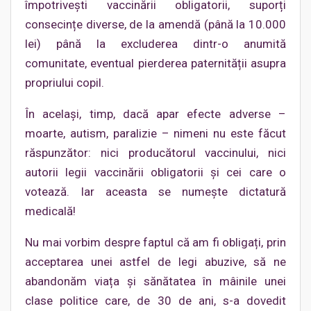
împotrivești vaccinării obligatorii, suporți
consecințe diverse, de la amendă (până la 10.000
lei) până la excluderea dintr-o anumită
comunitate, eventual pierderea paternității asupra
propriului copil.
În același, timp, dacă apar efecte adverse –
moarte, autism, paralizie – nimeni nu este făcut
răspunzător: nici producătorul vaccinului, nici
autorii legii vaccinării obligatorii și cei care o
votează. Iar aceasta se numește dictatură
medicală!
Nu mai vorbim despre faptul că am fi obligați, prin
acceptarea unei astfel de legi abuzive, să ne
abandonăm viața și sănătatea în mâinile unei
clase politice care, de 30 de ani, s-a dovedit