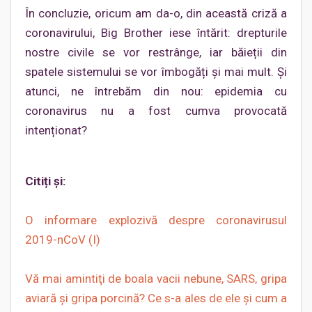
În concluzie, oricum am da-o, din această criză a
coronavirului, Big Brother iese întărit: drepturile
nostre civile se vor restrânge, iar băieții din
spatele sistemului se vor îmbogăți și mai mult. Și
atunci, ne întrebăm din nou: epidemia cu
coronavirus nu a fost cumva provocată
intenționat?
Citiți și:
O informare explozivă despre coronavirusul
2019-nCoV (I)
Vă mai amintiţi de boala vacii nebune, SARS, gripa
aviară şi gripa porcină? Ce s-a ales de ele şi cum a