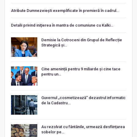
Atribute Dumnezeiești exemplificate în premieră în cadrul…
Detalii privind iniţierea în mantra de comuniune cu Kalki…
Demisie la Cotroceni din Grupul de Reflecție
Strategică și…
Cine amenință pentru 9 miliarde și cine tace
pentru un…
Guvernul „cosmetizează” dezastrul informatic
de la Cadastru…
Au rezolvat cu fântânile, urmează desființarea
sobelor pe…