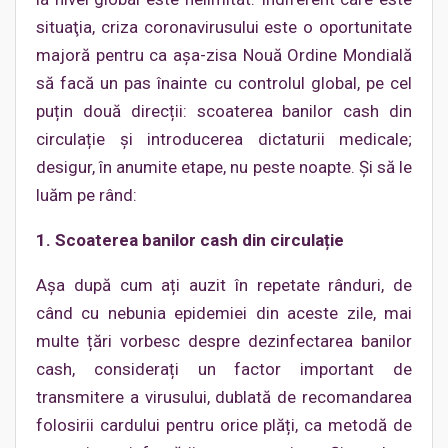
situaţia, criza coronavirusului este o oportunitate
majoră pentru ca așa-zisa Nouă Ordine Mondială
să facă un pas înainte cu controlul global, pe cel
puțin două direcții: scoaterea banilor cash din
circulație și introducerea dictaturii medicale;
desigur, în anumite etape, nu peste noapte. Și să le
luăm pe rând:
1. Scoaterea banilor cash din circulație
Așa după cum ați auzit în repetate rânduri, de
când cu nebunia epidemiei din aceste zile, mai
multe țări vorbesc despre dezinfectarea banilor
cash, considerați un factor important de
transmitere a virusului, dublată de recomandarea
folosirii cardului pentru orice plăți, ca metodă de