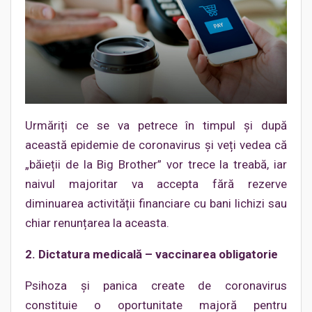
Urmăriți ce se va petrece în timpul și după
această epidemie de coronavirus și veți vedea că
„băieții de la Big Brother” vor trece la treabă, iar
naivul majoritar va accepta fără rezerve
diminuarea activității financiare cu bani lichizi sau
chiar renunțarea la aceasta.
2. Dictatura medicală – vaccinarea obligatorie
Psihoza și panica create de coronavirus
constituie o oportunitate majoră pentru