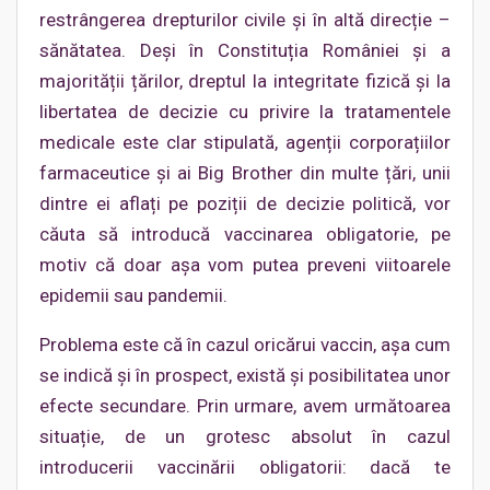
restrângerea drepturilor civile și în altă direcție –
sănătatea. Deși în Constituția României și a
majorității țărilor, dreptul la integritate fizică și la
libertatea de decizie cu privire la tratamentele
medicale este clar stipulată, agenții corporațiilor
farmaceutice și ai Big Brother din multe țări, unii
dintre ei aflați pe poziții de decizie politică, vor
căuta să introducă vaccinarea obligatorie, pe
motiv că doar așa vom putea preveni viitoarele
epidemii sau pandemii.
Problema este că în cazul oricărui vaccin, aşa cum
se indică şi în prospect, există și posibilitatea unor
efecte secundare. Prin urmare, avem următoarea
situație, de un grotesc absolut în cazul
introducerii vaccinării obligatorii: dacă te