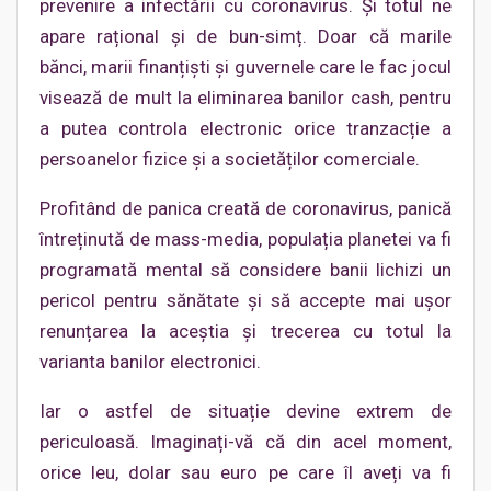
prevenire a infectării cu coronavirus. Și totul ne
apare rațional și de bun-simț. Doar că marile
bănci, marii finanțiști și guvernele care le fac jocul
visează de mult la eliminarea banilor cash, pentru
a putea controla electronic orice tranzacție a
persoanelor fizice și a societăților comerciale.
Profitând de panica creată de coronavirus, panică
întreținută de mass-media, populația planetei va fi
programată mental să considere banii lichizi un
pericol pentru sănătate și să accepte mai ușor
renunțarea la aceștia și trecerea cu totul la
varianta banilor electronici.
Iar o astfel de situație devine extrem de
periculoasă. Imaginați-vă că din acel moment,
orice leu, dolar sau euro pe care îl aveți va fi