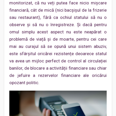
monitorizat, că nu veți putea face nicio mișcare
financiară, cât de mică (nici bacșișul de la frizerie
sau restaurant), fără ca ochiul statului să nu o
observe și să nu o înregistreze. Și dacă pentru
omul simplu acest aspect nu este neapărat o
problemă de viață și de moarte, pentru cei care
mai au curajul să se opună unui sistem abuziv,
este sfârșitul oricărei rezistențe deoarece statul
va avea un mijloc perfect de control al circulației
banilor, de blocare a activității financiare sau chiar
de jefuire a rezervelor financiare ale oricărui
opozant politic.