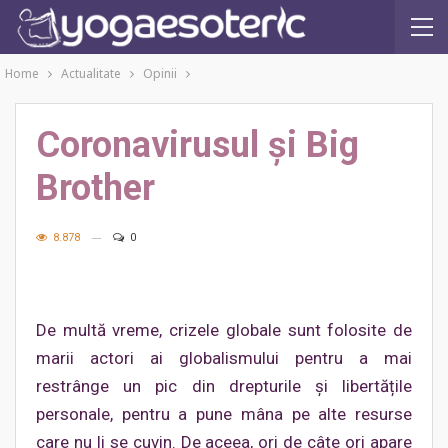
Home
Actualitate
Opinii
Coronavirusul și Big
Brother
8.878
0
De multă vreme, crizele globale sunt folosite de
marii actori ai globalismului pentru a mai
restrânge un pic din drepturile și libertățile
personale, pentru a pune mâna pe alte resurse
care nu li se cuvin. De aceea, ori de câte ori apare