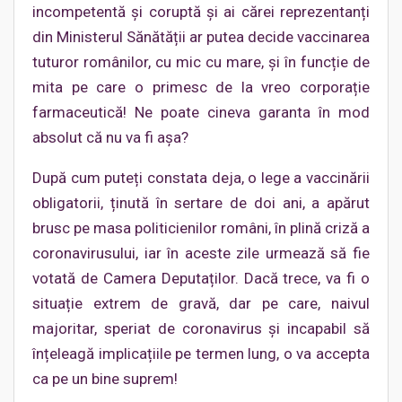
incompetentă și coruptă și ai cărei reprezentanți
din Ministerul Sănătății ar putea decide vaccinarea
tuturor românilor, cu mic cu mare, și în funcție de
mita pe care o primesc de la vreo corporație
farmaceutică! Ne poate cineva garanta în mod
absolut că nu va fi așa?
După cum puteți constata deja, o lege a vaccinării
obligatorii, ținută în sertare de doi ani, a apărut
brusc pe masa politicienilor români, în plină criză a
coronavirusului, iar în aceste zile urmează să fie
votată de Camera Deputaților. Dacă trece, va fi o
situație extrem de gravă, dar pe care, naivul
majoritar, speriat de coronavirus și incapabil să
înțeleagă implicațiile pe termen lung, o va accepta
ca pe un bine suprem!