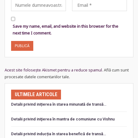
Save my name, email, and website in this browser for the
next time I comment.
Acest site folosește Akismet pentru a reduce spamul.
Află cum sunt
procesate datele comentariilor tale
.
ULTIMELE ARTICOLE
Detalii privind inițierea în starea minunată de transă…
Detalii privind iniţierea în mantra de comuniune cu Vishnu
Detalii privind inducția în starea benefică de transă…