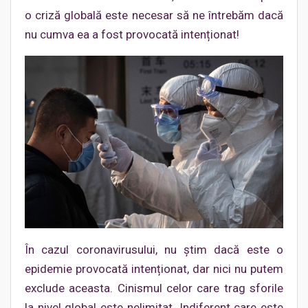
o criză globală este necesar să ne întrebăm dacă
nu cumva ea a fost provocată intenționat!
În cazul coronavirusului, nu știm dacă este o
epidemie provocată intenționat, dar nici nu putem
exclude aceasta. Cinismul celor care trag sforile
la nivel global este nelimitat. Indiferent care este