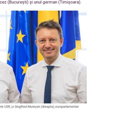
cez (București) și unul german (Timișoara).
ele USR, și Siegfried Mureșan (dreapta), europarlamentar