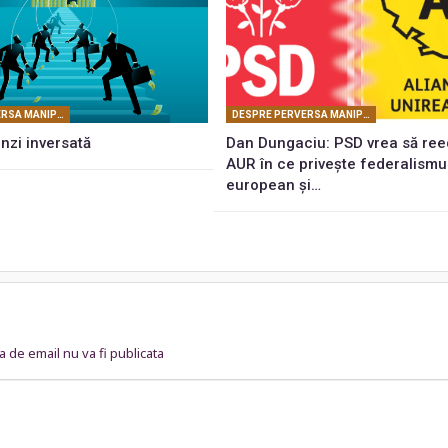
DESPRE PERVERSA MANIPULARE MASONICĂ
DESPRE PERVERSA MANIPULARE MASONICĂ
zi inversată
Dan Dungaciu: PSD vrea să re
AUR în ce privește federalismu
european și…
 de email nu va fi publicata