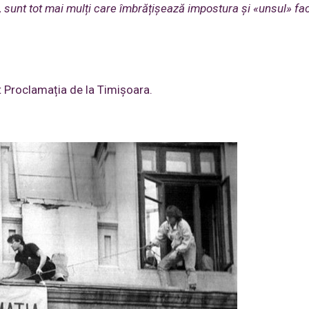
a, sunt tot mai mulți care îmbrățișează impostura și «unsul» fac
t Proclamația de la Timișoara.