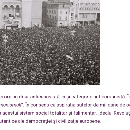
ei ore nu doar anticeauşistă, ci şi categoric anticomunistă. Î
munismul!
”. În consens cu aspiraţia sutelor de milioane de 
 acestui sistem social totalitar şi falimentar. Idealul Revoluţ
utentice ale democraţiei şi civilizaţie europene.