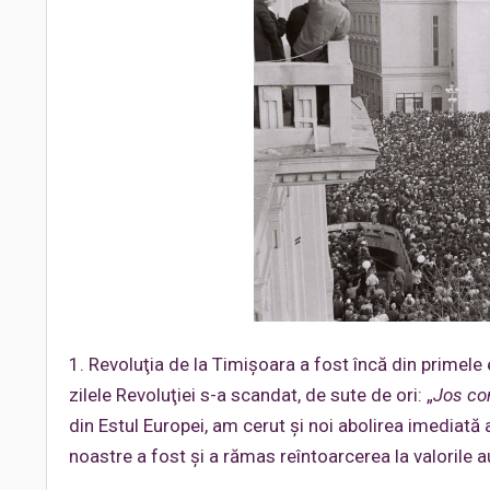
1. Revoluţia de la Timişoara a fost încă din primele 
zilele Revoluţiei s-a scandat, de sute de ori: „
Jos co
din Estul Europei, am cerut şi noi abolirea imediată a
noastre a fost şi a rămas reîntoarcerea la valorile a