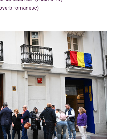
proverb românesc)