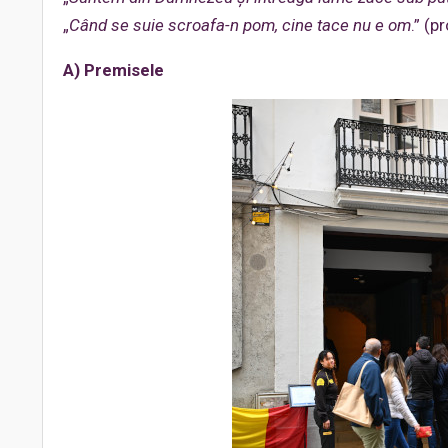
„
Când se suie scroafa-n pom, cine tace nu e om
.” (
A) Premisele