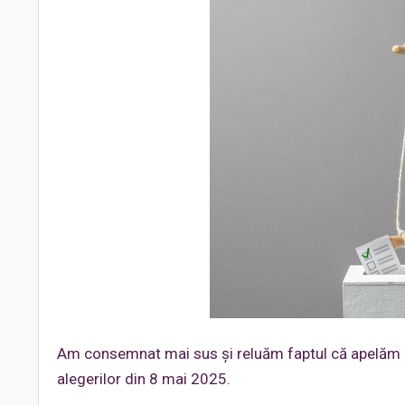
Am consemnat mai sus și reluăm faptul că apelăm la 
alegerilor din 8 mai 2025.